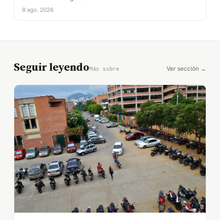
8 ago. 2026
Seguir leyendo
Ver sección →
Más sobre