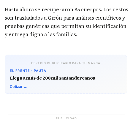
Hasta ahora se recuperaron 85 cuerpos. Los restos
son trasladados a Girón para análisis científicos y
pruebas genéticas que permitan su identificación
y entrega digna a las familias.
ESPACIO PUBLICITARIO PARA TU MARCA
EL FRENTE · PAUTA
Llega a más de 200 mil santandereanos
Cotizar →
PUBLICIDAD