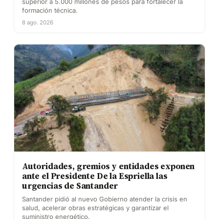
superior a 5.000 millones de pesos para fortalecer la
formación técnica.
8 ago. 2026
Autoridades, gremios y entidades exponen
ante el Presidente De la Espriella las
urgencias de Santander
Santander pidió al nuevo Gobierno atender la crisis en
salud, acelerar obras estratégicas y garantizar el
suministro energético.