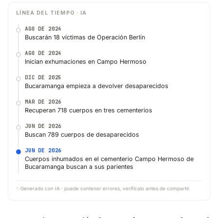
LÍNEA DEL TIEMPO · IA
AGO DE 2024
Buscarán 18 víctimas de Operación Berlín
AGO DE 2024
Inician exhumaciones en Campo Hermoso
DIC DE 2025
Bucaramanga empieza a devolver desaparecidos
MAR DE 2026
Recuperan 718 cuerpos en tres cementerios
JUN DE 2026
Buscan 789 cuerpos de desaparecidos
JUN DE 2026
Cuerpos inhumados en el cementerio Campo Hermoso de
Bucaramanga buscan a sus parientes
✨
Generado con IA · puede contener errores, verifícalo antes de compartir.