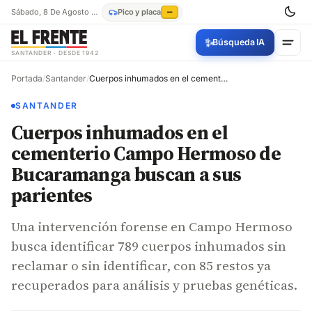
Sábado, 8 De Agosto De 2026
Pico y placa
—
✨
Búsqueda IA
SANTANDER · DESDE 1942
Portada
/
Santander
/
Cuerpos inhumados en el cementerio Campo Hermoso de Bucaramanga buscan a sus parientes
SANTANDER
Cuerpos inhumados en el
cementerio Campo Hermoso de
Bucaramanga buscan a sus
parientes
Una intervención forense en Campo Hermoso
busca identificar 789 cuerpos inhumados sin
reclamar o sin identificar, con 85 restos ya
recuperados para análisis y pruebas genéticas.