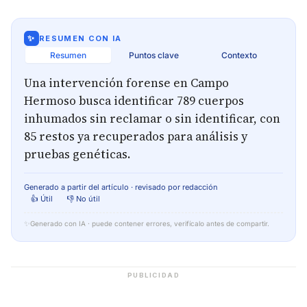
✨
RESUMEN CON IA
Resumen
Puntos clave
Contexto
Una intervención forense en Campo
Hermoso busca identificar 789 cuerpos
inhumados sin reclamar o sin identificar, con
85 restos ya recuperados para análisis y
pruebas genéticas.
Generado a partir del artículo · revisado por redacción
👍 Útil
👎 No útil
✨
Generado con IA · puede contener errores, verifícalo antes de compartir.
PUBLICIDAD