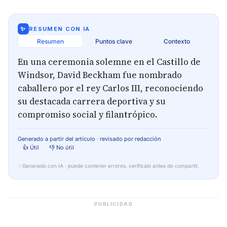
✨
RESUMEN CON IA
Resumen
Puntos clave
Contexto
En una ceremonia solemne en el Castillo de
Windsor, David Beckham fue nombrado
caballero por el rey Carlos III, reconociendo
su destacada carrera deportiva y su
compromiso social y filantrópico.
Generado a partir del artículo · revisado por redacción
👍 Útil
👎 No útil
✨
Generado con IA · puede contener errores, verifícalo antes de compartir.
PUBLICIDAD