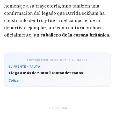
homenaje a su trayectoria, sino también una
confirmación del legado que David Beckham ha
construido dentro y fuera del campo: el de un
deportista ejemplar, un ícono cultural y ahora,
oficialmente, un
caballero de la corona británica
.
ESPACIO PUBLICITARIO PARA TU MARCA
EL FRENTE · PAUTA
Llega a más de 200 mil santandereanos
Cotizar →
PUBLICIDAD