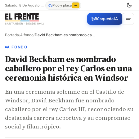
Sábado, 8 De Agosto De 2026
Pico y placa
—
✨
Búsqueda IA
SANTANDER · DESDE 1942
Portada
/
A fondo
/
David Beckham es nombrado caballero por el rey Carlos en una ceremonia histórica en Windsor
A FONDO
David Beckham es nombrado
caballero por el rey Carlos en una
ceremonia histórica en Windsor
En una ceremonia solemne en el Castillo de
Windsor, David Beckham fue nombrado
caballero por el rey Carlos III, reconociendo su
destacada carrera deportiva y su compromiso
social y filantrópico.