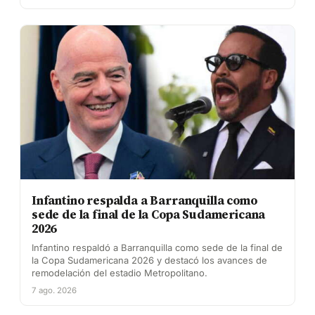
Infantino respalda a Barranquilla como
sede de la final de la Copa Sudamericana
2026
Infantino respaldó a Barranquilla como sede de la final de
la Copa Sudamericana 2026 y destacó los avances de
remodelación del estadio Metropolitano.
7 ago. 2026