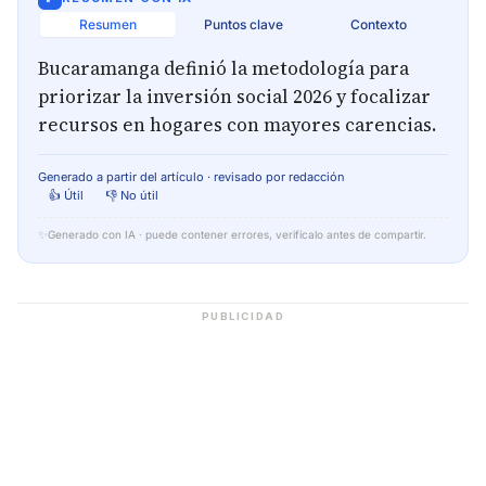
Resumen
Puntos clave
Contexto
Bucaramanga definió la metodología para
priorizar la inversión social 2026 y focalizar
recursos en hogares con mayores carencias.
Generado a partir del artículo · revisado por redacción
👍 Útil
👎 No útil
✨
Generado con IA · puede contener errores, verifícalo antes de compartir.
PUBLICIDAD