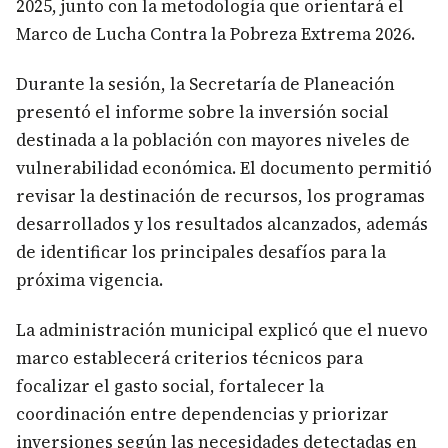
2025, junto con la metodología que orientará el
Marco de Lucha Contra la Pobreza Extrema 2026.
Durante la sesión, la Secretaría de Planeación
presentó el informe sobre la inversión social
destinada a la población con mayores niveles de
vulnerabilidad económica. El documento permitió
revisar la destinación de recursos, los programas
desarrollados y los resultados alcanzados, además
de identificar los principales desafíos para la
próxima vigencia.
La administración municipal explicó que el nuevo
marco establecerá criterios técnicos para
focalizar el gasto social, fortalecer la
coordinación entre dependencias y priorizar
inversiones según las necesidades detectadas en