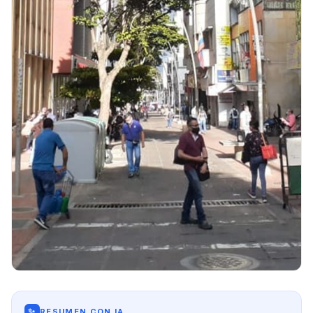
✨
RESUMEN CON IA