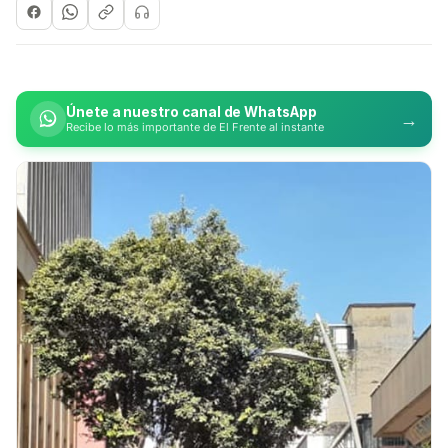
Únete a nuestro canal de WhatsApp
→
Recibe lo más importante de El Frente al instante