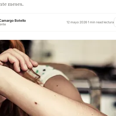
nte meses.
Camargo Botello
12 mayo 2026
·
1 min read lectura
rente