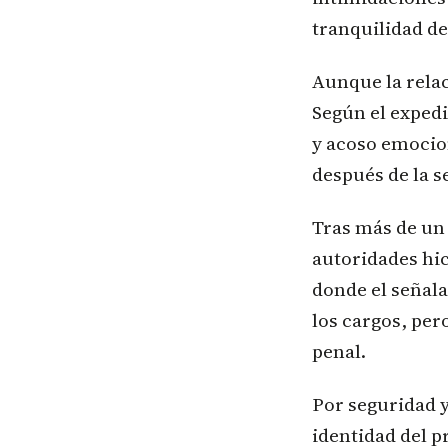
tranquilidad de
Aunque la relac
Según el expedi
y acoso emocio
después de la s
Tras más de un 
autoridades hic
donde el señal
los cargos, per
penal.
Por seguridad y
identidad del p