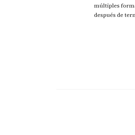
múltiples forma
después de ter