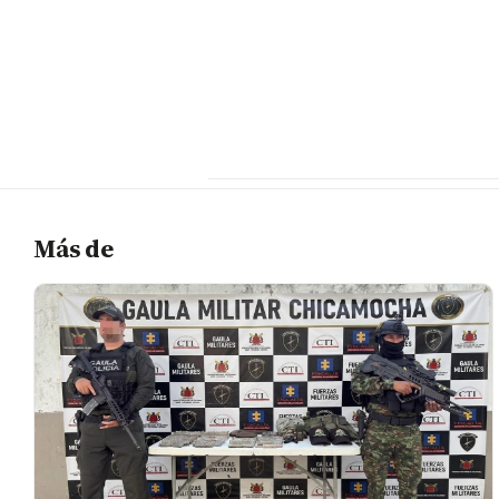
Más de