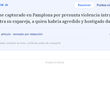
N IA
Resumen
Puntos c
e capturado en Pamplona por presunta violencia intr
tra su expareja, a quien habría agredido y hostigado d
 artículo · revisado por redacción
ede contener errores, verifícalo antes de compartir.
PUBLICIDAD