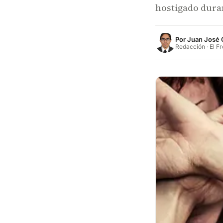
hostigado dura
Por
Juan José 
Redacción · El F