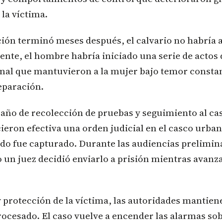
 la víctima.
ión terminó meses después, el calvario no habría a
ente, el hombre habría iniciado una serie de actos
nal que mantuvieron a la mujer bajo temor constan
eparación.
año de recolección de pruebas y seguimiento al cas
ieron efectiva una orden judicial en el casco urb
ado fue capturado. Durante las audiencias prelimin
o un juez decidió enviarlo a prisión mientras avanz
 protección de la víctima, las autoridades mantien
rocesado. El caso vuelve a encender las alarmas sob