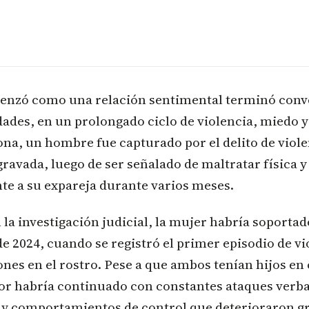
enzó como una relación sentimental terminó conv
dades, en un prolongado ciclo de violencia, miedo 
na, un hombre fue capturado por el delito de viole
gravada, luego de ser señalado de maltratar física y
te a su expareja durante varios meses.
la investigación judicial, la mujer habría soporta
e 2024, cuando se registró el primer episodio de vio
iones en el rostro. Pese a que ambos tenían hijos en
or habría continuado con constantes ataques verba
 y comportamientos de control que deterioraron g