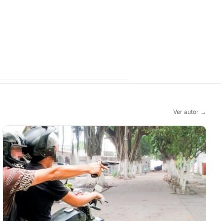
Ver autor →