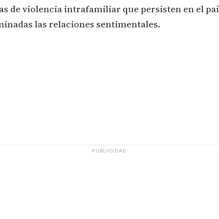
s de violencia intrafamiliar que persisten en el paí
minadas las relaciones sentimentales.
PUBLICIDAD