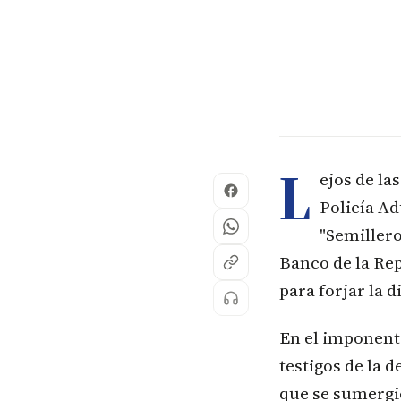
L
ejos de la
Policía Ad
"Semillero
Banco de la Rep
para forjar la 
En el imponent
testigos de la 
que se sumergie