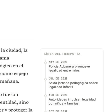
 la ciudad, la
LÍNEA DEL TIEMPO · IA
grama
MAY DE 2025
ógico en el
Policía Aduanera promueve
legalidad entre niños
o como espejo
JUL DE 2025
l mañana.
Sexta jornada pedagógica sobre
legalidad infantil
o fueron
AGO DE 2025
Autoridades impulsan legalidad
entidad, sino
con niños y familias
r y proteger la
OCT DE 2025