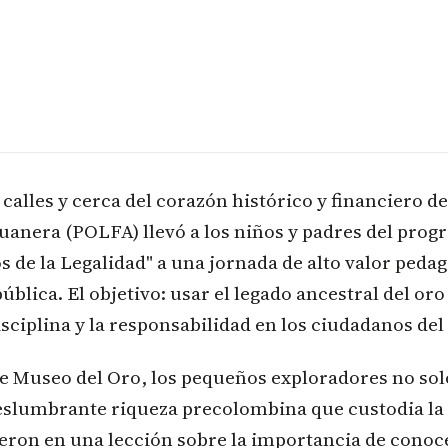
s calles y cerca del corazón histórico y financiero de
uanera (POLFA) llevó a los niños y padres del pro
s de la Legalidad" a una jornada de alto valor pedag
ública. El objetivo: usar el legado ancestral del or
disciplina y la responsabilidad en los ciudadanos de
e Museo del Oro, los pequeños exploradores no sol
deslumbrante riqueza precolombina que custodia la 
ron en una lección sobre la importancia de conoce