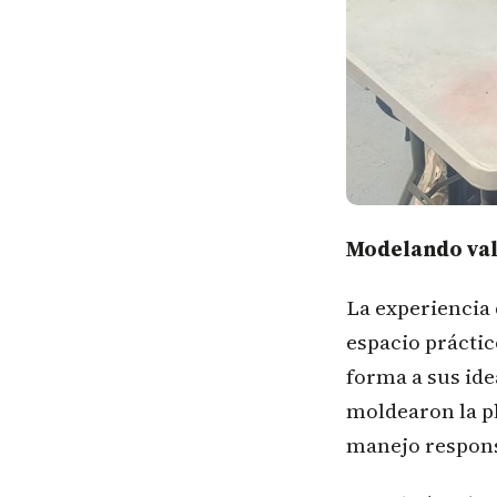
Modelando va
La experiencia 
espacio práctic
forma a sus ide
moldearon la pl
manejo responsa