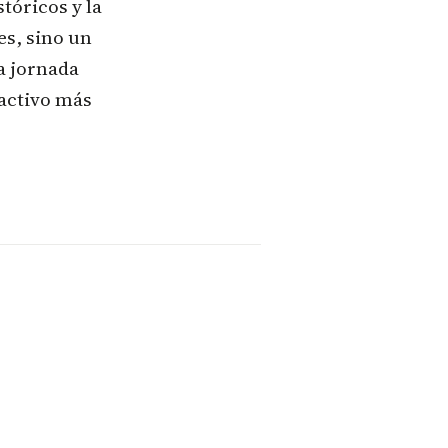
tóricos y la
es, sino un
a jornada
 activo más