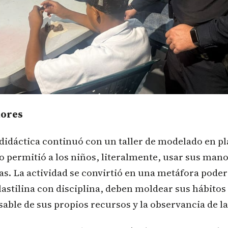
lores
didáctica continuó con un taller de modelado en pla
o permitió a los niños, literalmente, usar sus mano
as. La actividad se convirtió en una metáfora pode
astilina con disciplina, deben moldear sus hábitos 
ble de sus propios recursos y la observancia de la 