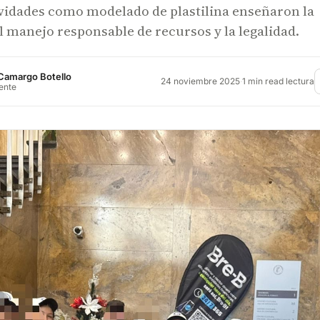
ividades como modelado de plastilina enseñaron la
 manejo responsable de recursos y la legalidad.
Camargo Botello
24 noviembre 2025
·
1 min read lectura
rente