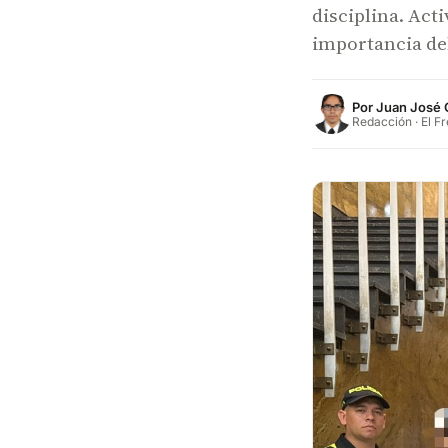
disciplina. Act
importancia del
Por
Juan José 
Redacción · El F