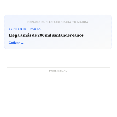
ESPACIO PUBLICITARIO PARA TU MARCA
EL FRENTE · PAUTA
Llega a más de 200 mil santandereanos
Cotizar →
PUBLICIDAD