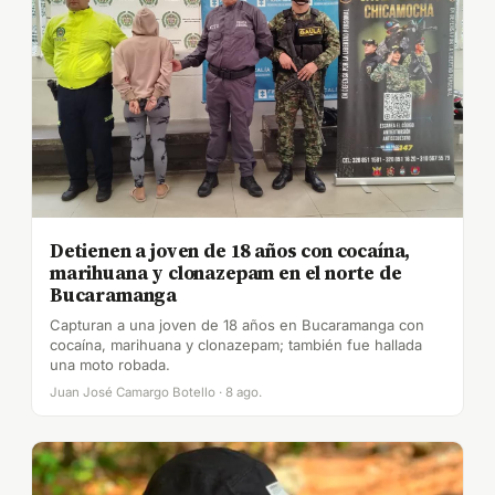
Detienen a joven de 18 años con cocaína,
marihuana y clonazepam en el norte de
Bucaramanga
Capturan a una joven de 18 años en Bucaramanga con
cocaína, marihuana y clonazepam; también fue hallada
una moto robada.
Juan José Camargo Botello · 8 ago.