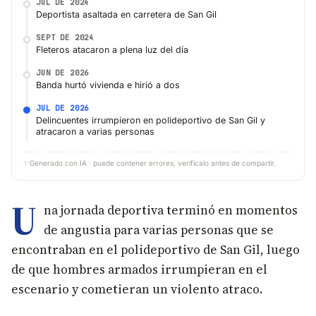
JUL DE 2024
Deportista asaltada en carretera de San Gil
SEPT DE 2024
Fleteros atacaron a plena luz del día
JUN DE 2026
Banda hurtó vivienda e hirió a dos
JUL DE 2026
Delincuentes irrumpieron en polideportivo de San Gil y
atracaron a varias personas
✨
Generado con IA · puede contener errores, verifícalo antes de compartir.
U
na jornada deportiva terminó en momentos
de angustia para varias personas que se
encontraban en el polideportivo de San Gil, luego
de que hombres armados irrumpieran en el
escenario y cometieran un violento atraco.