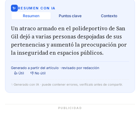
✨
RESUMEN CON IA
Resumen
Puntos clave
Contexto
Un atraco armado en el polideportivo de San
Gil dejó a varias personas despojadas de sus
pertenencias y aumentó la preocupación por
la inseguridad en espacios públicos.
Generado a partir del artículo · revisado por redacción
👍 Útil
👎 No útil
✨
Generado con IA · puede contener errores, verifícalo antes de compartir.
PUBLICIDAD