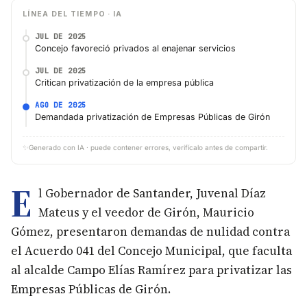
LÍNEA DEL TIEMPO · IA
JUL DE 2025
Concejo favoreció privados al enajenar servicios
JUL DE 2025
Critican privatización de la empresa pública
AGO DE 2025
Demandada privatización de Empresas Públicas de Girón
✨
Generado con IA · puede contener errores, verifícalo antes de compartir.
E
l Gobernador de Santander, Juvenal Díaz
Mateus y el veedor de Girón, Mauricio
Gómez, presentaron demandas de nulidad contra
el Acuerdo 041 del Concejo Municipal, que faculta
al alcalde Campo Elías Ramírez para privatizar las
Empresas Públicas de Girón.