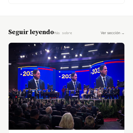
Seguir leyendo
Ver sección →
Más sobre