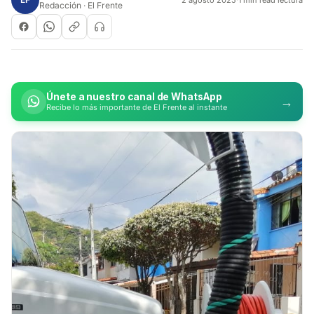
Redacción · El Frente
Únete a nuestro canal de WhatsApp
→
Recibe lo más importante de El Frente al instante