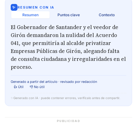
✨
RESUMEN CON IA
Resumen
Puntos clave
Contexto
El Gobernador de Santander y el veedor de
Girón demandaron la nulidad del Acuerdo
041, que permitiría al alcalde privatizar
Empresas Públicas de Girón, alegando falta
de consulta ciudadana y irregularidades en el
proceso.
Generado a partir del artículo · revisado por redacción
👍 Útil
👎 No útil
✨
Generado con IA · puede contener errores, verifícalo antes de compartir.
PUBLICIDAD