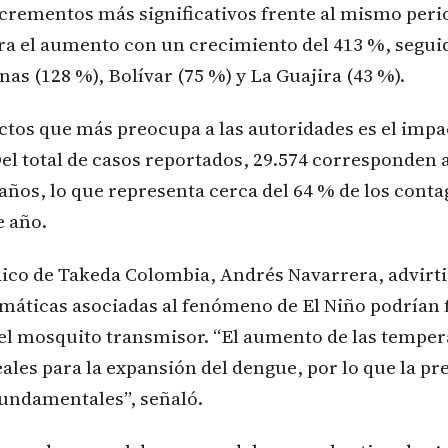
ncrementos más significativos frente al mismo peri
ra el aumento con un crecimiento del 413 %, segui
as (128 %), Bolívar (75 %) y La Guajira (43 %).
ctos que más preocupa a las autoridades es el impa
el total de casos reportados, 29.574 corresponden 
9 años, lo que representa cerca del 64 % de los conta
e año.
ico de Takeda Colombia, Andrés Navarrera, advirti
máticas asociadas al fenómeno de El Niño podrían 
del mosquito transmisor. “El aumento de las temper
ales para la expansión del dengue, por lo que la pr
fundamentales”, señaló.