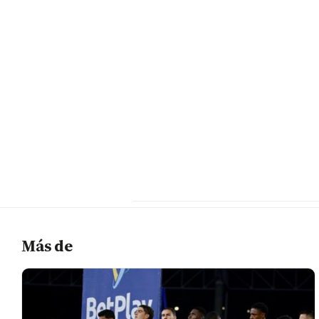
Más de