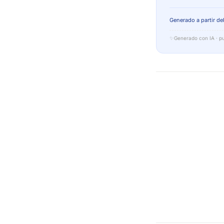
Generado a partir del
✨
Generado con IA · pu