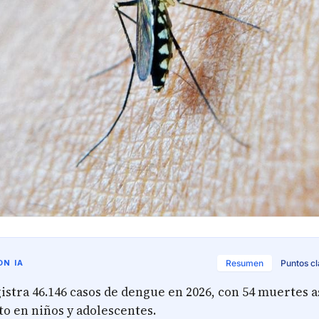
N IA
Resumen
Puntos c
stra 46.146 casos de dengue en 2026, con 54 muertes a
o en niños y adolescentes.