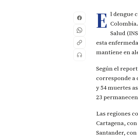
E
l dengue c
Colombia.
Salud (INS
esta enfermeda
mantiene en aler
Según el report
corresponde a 
y 54 muertes as
23 permanecen 
Las regiones c
Cartagena, con 
Santander, con 