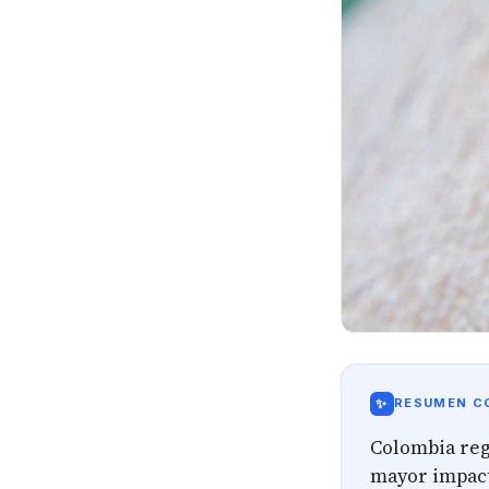
✨
RESUMEN CO
Colombia regi
mayor impact