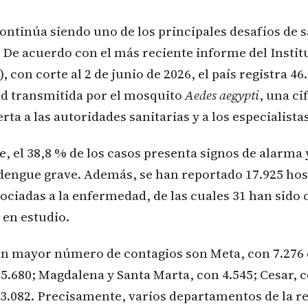
ontinúa siendo uno de los principales desafíos de 
 De acuerdo con el más reciente informe del Instit
), con corte al 2 de junio de 2026, el país registra 46
d transmitida por el mosquito
Aedes aegypti
, una ci
ta a las autoridades sanitarias y a los especialistas
e, el 38,8 % de los casos presenta signos de alarma 
dengue grave. Además, se han reportado 17.925 hos
ociadas a la enfermedad, de las cuales 31 han sido
en estudio.
on mayor número de contagios son Meta, con 7.276 c
5.680; Magdalena y Santa Marta, con 4.545; Cesar, c
3.082. Precisamente, varios departamentos de la r