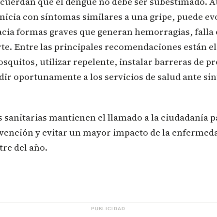
ecuerdan que el dengue no debe ser subestimado. 
nicia con síntomas similares a una gripe, puede ev
cia formas graves que generan hemorragias, falla 
rte. Entre las principales recomendaciones están e
squitos, utilizar repelente, instalar barreras de pr
dir oportunamente a los servicios de salud ante sí
 sanitarias mantienen el llamado a la ciudadanía p
vención y evitar un mayor impacto de la enfermeda
re del año.
PUBLICIDAD