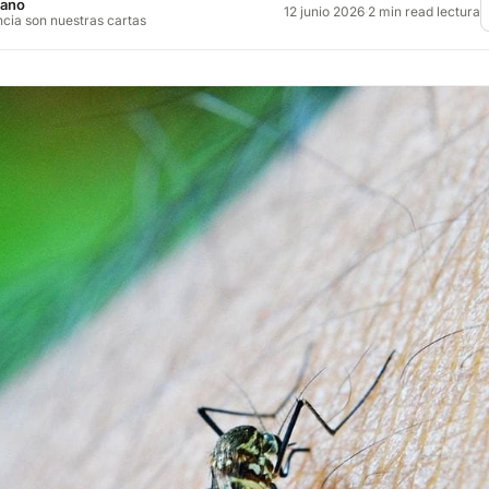
jano
12 junio 2026
·
2 min read lectura
ncia son nuestras cartas