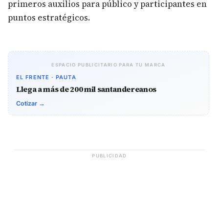
primeros auxilios para público y participantes en
puntos estratégicos.
ESPACIO PUBLICITARIO PARA TU MARCA
EL FRENTE · PAUTA
Llega a más de 200 mil santandereanos
Cotizar →
PUBLICIDAD