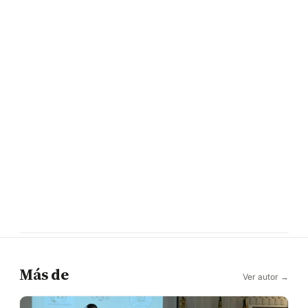
Más de
Ver autor →