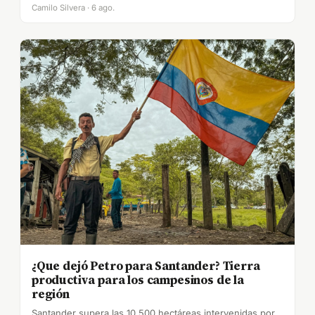
Camilo Silvera · 6 ago.
¿Que dejó Petro para Santander? Tierra
productiva para los campesinos de la
región
Santander supera las 10.500 hectáreas intervenidas por