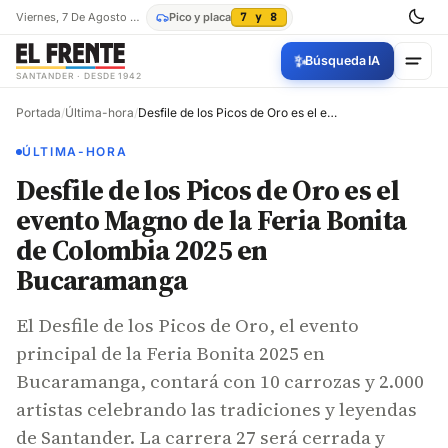
Viernes, 7 De Agosto De 2026
Pico y placa
7 y 8
✨
Búsqueda IA
SANTANDER · DESDE 1942
Portada
/
Última-hora
/
Desfile de los Picos de Oro es el evento Magno de la Feria Bonita de Colombia 2025 en Bucaramanga
ÚLTIMA-HORA
Desfile de los Picos de Oro es el
evento Magno de la Feria Bonita
de Colombia 2025 en
Bucaramanga
El Desfile de los Picos de Oro, el evento
principal de la Feria Bonita 2025 en
Bucaramanga, contará con 10 carrozas y 2.000
artistas celebrando las tradiciones y leyendas
de Santander. La carrera 27 será cerrada y