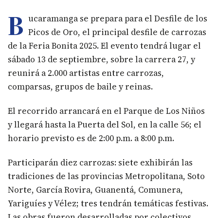
B
ucaramanga se prepara para el Desfile de los
Picos de Oro, el principal desfile de carrozas
de la Feria Bonita 2025. El evento tendrá lugar el
sábado 13 de septiembre, sobre la carrera 27, y
reunirá a 2.000 artistas entre carrozas,
comparsas, grupos de baile y reinas.
El recorrido arrancará en el Parque de Los Niños
y llegará hasta la Puerta del Sol, en la calle 56; el
horario previsto es de 2:00 p.m. a 8:00 p.m.
Participarán diez carrozas: siete exhibirán las
tradiciones de las provincias Metropolitana, Soto
Norte, García Rovira, Guanentá, Comunera,
Yariguíes y Vélez; tres tendrán temáticas festivas.
Las obras fueron desarrolladas por colectivos