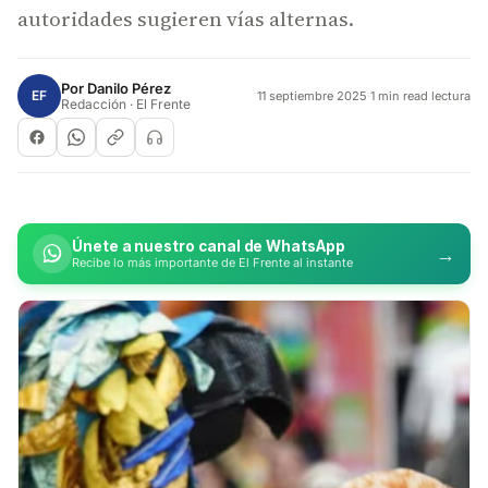
autoridades sugieren vías alternas.
Por
Danilo Pérez
EF
11 septiembre 2025
·
1 min read lectura
Redacción · El Frente
Únete a nuestro canal de WhatsApp
→
Recibe lo más importante de El Frente al instante