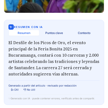
✨
RESUMEN CON IA
Resumen
Puntos clave
Contexto
El Desfile de los Picos de Oro, el evento
principal de la Feria Bonita 2025 en
Bucaramanga, contará con 10 carrozas y 2.000
artistas celebrando las tradiciones y leyendas
de Santander. La carrera 27 será cerrada y
autoridades sugieren vías alternas.
Generado a partir del artículo · revisado por redacción
👍 Útil
👎 No útil
✨
Generado con IA · puede contener errores, verifícalo antes de compartir.