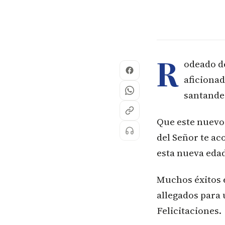
R
odeado de
aficiona
santander
Que este nuevo 
del Señor te ac
esta nueva edad
Muchos éxitos e
allegados para
Felicitaciones.