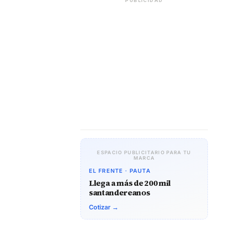
PUBLICIDAD
ESPACIO PUBLICITARIO PARA TU
MARCA
EL FRENTE · PAUTA
Llega a más de 200 mil
santandereanos
Cotizar →