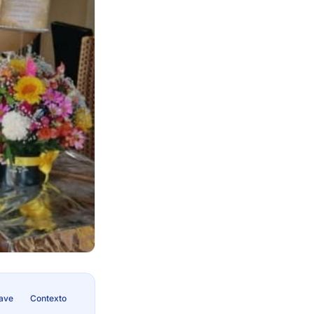
lave
Contexto