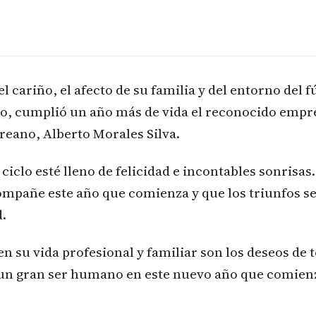
l cariño, el afecto de su familia y del entorno del f
do, cumplió un año más de vida el reconocido empr
eano, Alberto Morales Silva.
ciclo esté lleno de felicidad e incontables sonrisas.
ompañe este año que comienza y que los triunfos s
.
n su vida profesional y familiar son los deseos de 
 un gran ser humano en este nuevo año que comien