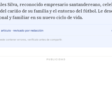
les Silva, reconocido empresario santandereano, cele
el cariño de su familia y el entorno del fútbol. Le des
onal y familiar en su nuevo ciclo de vida.
 artículo · revisado por redacción
ede contener errores, verifícalo antes de compartir.
PUBLICIDAD