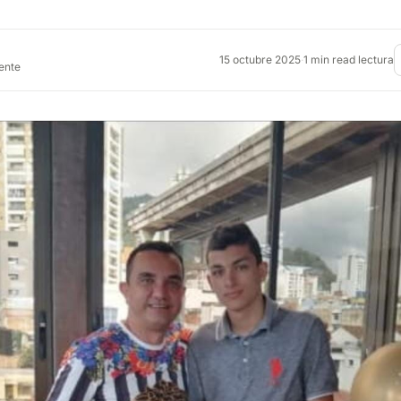
15 octubre 2025
·
1 min read lectura
rente