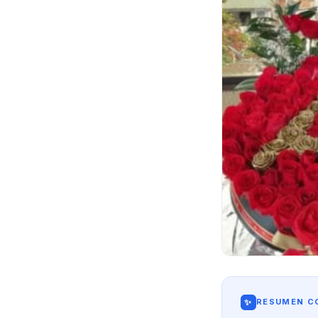
✨
RESUMEN CO