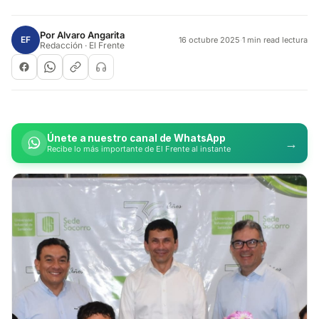
Por
Alvaro Angarita
EF
16 octubre 2025
·
1 min read lectura
Redacción · El Frente
Únete a nuestro canal de WhatsApp
→
Recibe lo más importante de El Frente al instante