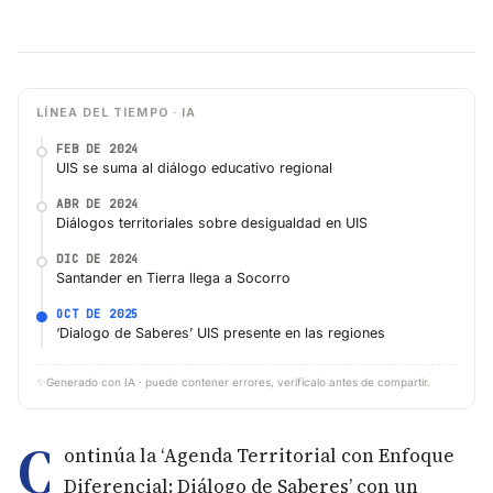
LÍNEA DEL TIEMPO · IA
FEB DE 2024
UIS se suma al diálogo educativo regional
ABR DE 2024
Diálogos territoriales sobre desigualdad en UIS
DIC DE 2024
Santander en Tierra llega a Socorro
OCT DE 2025
‘Dialogo de Saberes’ UIS presente en las regiones
✨
Generado con IA · puede contener errores, verifícalo antes de compartir.
C
ontinúa la ‘Agenda Territorial con Enfoque
Diferencial: Diálogo de Saberes’ con un