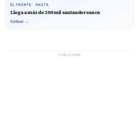
EL FRENTE · PAUTA
Llega a más de 200 mil santandereanos
Cotizar →
PUBLICIDAD