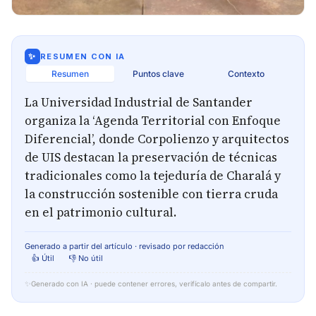
✨
RESUMEN CON IA
Resumen
Puntos clave
Contexto
La Universidad Industrial de Santander
organiza la ‘Agenda Territorial con Enfoque
Diferencial’, donde Corpolienzo y arquitectos
de UIS destacan la preservación de técnicas
tradicionales como la tejeduría de Charalá y
la construcción sostenible con tierra cruda
en el patrimonio cultural.
Generado a partir del artículo · revisado por redacción
👍 Útil
👎 No útil
✨
Generado con IA · puede contener errores, verifícalo antes de compartir.