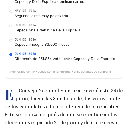
Cepeda y De la Espriella dominan carrera
MAY DE 2026
Segunda vuelta muy polarizada
JUN DE 2026
Cepeda reta a debatir a De la Espriella
JUN DE 2026
Cepeda impugna 33.000 mesas
JUN DE 2026
Diferencia de 251.854 votos entre Cepeda y De la Espriella
✨
Generado con IA · puede contener errores, verifícalo antes de compartir.
E
l Consejo Nacional Electoral reveló este 24 de
junio, hacia las 3 de la tarde, los votos totales
de los candidatos a la presidencia de la república.
Esto se realiza después de que se efectuaran las
elecciones el pasado 21 de junio y de un proceso