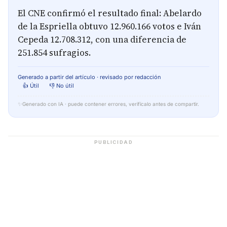
El CNE confirmó el resultado final: Abelardo
de la Espriella obtuvo 12.960.166 votos e Iván
Cepeda 12.708.312, con una diferencia de
251.854 sufragios.
Generado a partir del artículo · revisado por redacción
👍 Útil
👎 No útil
✨
Generado con IA · puede contener errores, verifícalo antes de compartir.
PUBLICIDAD