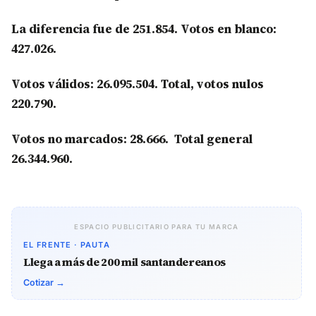
La diferencia fue de 251.854. Votos en blanco:
427.026.
Votos válidos: 26.095.504. Total, votos nulos
220.790.
Votos no marcados: 28.666. Total general
26.344.960.
ESPACIO PUBLICITARIO PARA TU MARCA
EL FRENTE · PAUTA
Llega a más de 200 mil santandereanos
Cotizar →