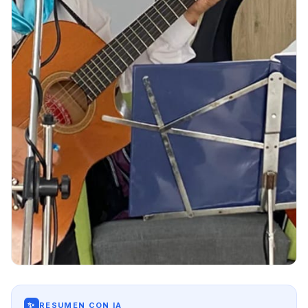
✨
RESUMEN CON IA