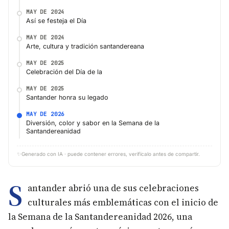
MAY DE 2024
Así se festeja el Día
MAY DE 2024
Arte, cultura y tradición santandereana
MAY DE 2025
Celebración del Día de la
MAY DE 2025
Santander honra su legado
MAY DE 2026
Diversión, color y sabor en la Semana de la
Santandereanidad
✨
Generado con IA · puede contener errores, verifícalo antes de compartir.
S
antander abrió una de sus celebraciones
culturales más emblemáticas con el inicio de
la Semana de la Santandereanidad 2026, una