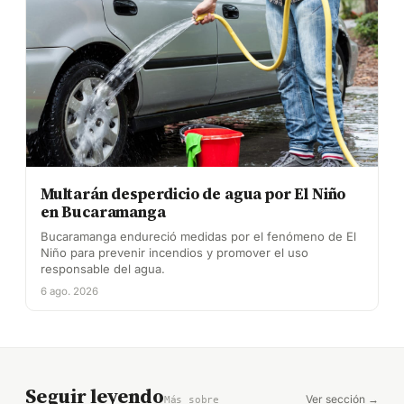
Multarán desperdicio de agua por El Niño
en Bucaramanga
Bucaramanga endureció medidas por el fenómeno de El
Niño para prevenir incendios y promover el uso
responsable del agua.
6 ago. 2026
Seguir leyendo
Ver sección →
Más sobre