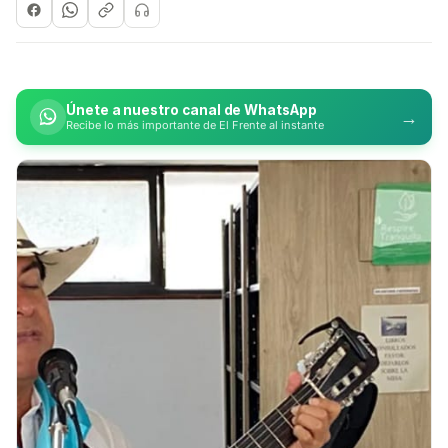
Únete a nuestro canal de WhatsApp
→
Recibe lo más importante de El Frente al instante