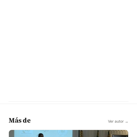
Más de
Ver autor →