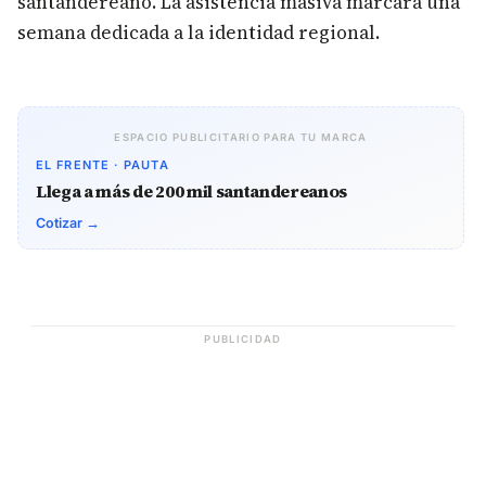
santandereano. La asistencia masiva marcará una
semana dedicada a la identidad regional.
ESPACIO PUBLICITARIO PARA TU MARCA
EL FRENTE · PAUTA
Llega a más de 200 mil santandereanos
Cotizar →
PUBLICIDAD