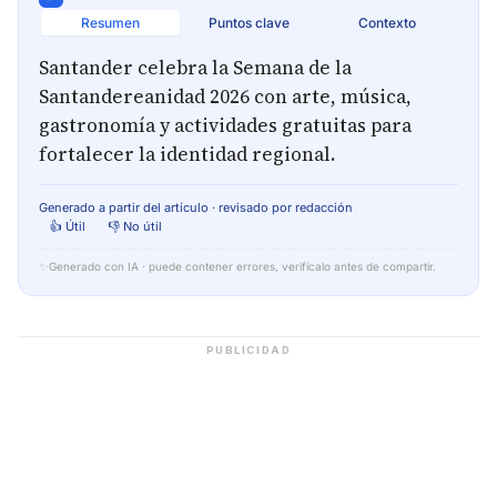
Resumen
Puntos clave
Contexto
Santander celebra la Semana de la
Santandereanidad 2026 con arte, música,
gastronomía y actividades gratuitas para
fortalecer la identidad regional.
Generado a partir del artículo · revisado por redacción
👍 Útil
👎 No útil
✨
Generado con IA · puede contener errores, verifícalo antes de compartir.
PUBLICIDAD