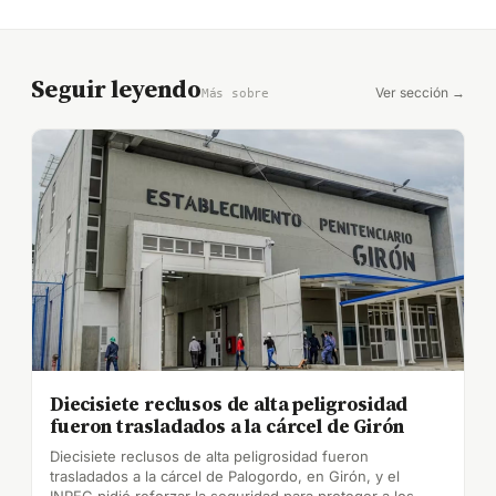
Seguir leyendo
Ver sección →
Más sobre
Diecisiete reclusos de alta peligrosidad
fueron trasladados a la cárcel de Girón
Diecisiete reclusos de alta peligrosidad fueron
trasladados a la cárcel de Palogordo, en Girón, y el
INPEC pidió reforzar la seguridad para proteger a los