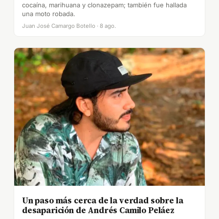
cocaína, marihuana y clonazepam; también fue hallada
una moto robada.
Juan José Camargo Botello · 8 ago.
Un paso más cerca de la verdad sobre la
desaparición de Andrés Camilo Peláez