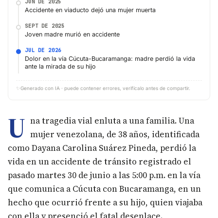
JUN DE 2025
Accidente en viaducto dejó una mujer muerta
SEPT DE 2025
Joven madre murió en accidente
JUL DE 2026
Dolor en la vía Cúcuta-Bucaramanga: madre perdió la vida
ante la mirada de su hijo
✨
Generado con IA · puede contener errores, verifícalo antes de compartir.
U
na tragedia vial enluta a una familia. Una
mujer venezolana, de 38 años, identificada
como Dayana Carolina Suárez Pineda, perdió la
vida en un accidente de tránsito registrado el
pasado martes 30 de junio a las 5:00 p.m. en la vía
que comunica a Cúcuta con Bucaramanga, en un
hecho que ocurrió frente a su hijo, quien viajaba
con ella y presenció el fatal desenlace.