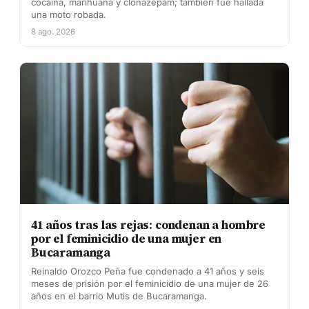
cocaína, marihuana y clonazepam; también fue hallada
una moto robada.
8 ago. 2026
41 años tras las rejas: condenan a hombre
por el feminicidio de una mujer en
Bucaramanga
Reinaldo Orozco Peña fue condenado a 41 años y seis
meses de prisión por el feminicidio de una mujer de 26
años en el barrio Mutis de Bucaramanga.