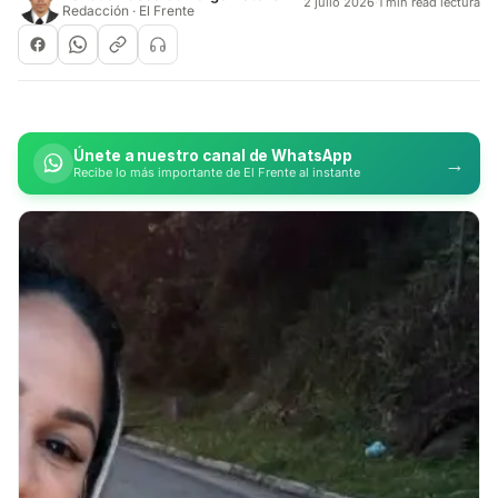
2 julio 2026
·
1 min read lectura
Redacción · El Frente
Únete a nuestro canal de WhatsApp
→
Recibe lo más importante de El Frente al instante