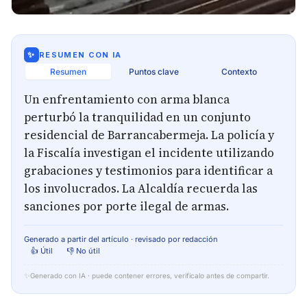
✨
RESUMEN CON IA
Resumen
Puntos clave
Contexto
Un enfrentamiento con arma blanca
perturbó la tranquilidad en un conjunto
residencial de Barrancabermeja. La policía y
la Fiscalía investigan el incidente utilizando
grabaciones y testimonios para identificar a
los involucrados. La Alcaldía recuerda las
sanciones por porte ilegal de armas.
Generado a partir del artículo · revisado por redacción
👍 Útil
👎 No útil
✨
Generado con IA · puede contener errores, verifícalo antes de compartir.