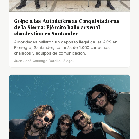
Golpe a las Autodefensas Conquistadoras
de la Sierra: Ejército halló arsenal
clandestino en Santander
Autoridades hallaron un depósito ilegal de las ACS en
Rionegro, Santander, con más de 1.000 cartuchos,
chalecos y equipos de comunicación.
Juan José Camargo Botello · 5 ago.