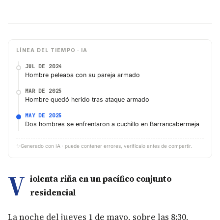
LÍNEA DEL TIEMPO · IA
JUL DE 2024
Hombre peleaba con su pareja armado
MAR DE 2025
Hombre quedó herido tras ataque armado
MAY DE 2025
Dos hombres se enfrentaron a cuchillo en Barrancabermeja
✨
Generado con IA · puede contener errores, verifícalo antes de compartir.
V
iolenta riña en un pacífico conjunto
residencial
La noche del jueves 1 de mayo, sobre las 8:30,