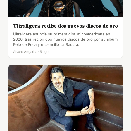
Ultraligera recibe dos nuevos discos de oro
Ultraligera anuncia su primera gira latinoamericana en
2026, tras recibir dos nuevos discos de oro por su álbum
Pelo de Foca y el sencillo La Basura.
Alvaro Angarita · 5 ago.