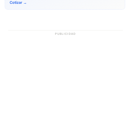
Cotizar →
PUBLICIDAD