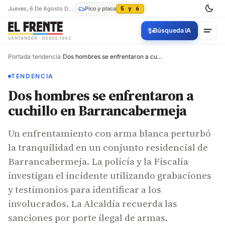
Jueves, 6 De Agosto De 2026
Pico y placa
5 y 6
✨
Búsqueda IA
SANTANDER · DESDE 1942
Portada
/
tendencia
/
Dos hombres se enfrentaron a cuchillo en Barrancabermeja
TENDENCIA
Dos hombres se enfrentaron a
cuchillo en Barrancabermeja
Un enfrentamiento con arma blanca perturbó
la tranquilidad en un conjunto residencial de
Barrancabermeja. La policía y la Fiscalía
investigan el incidente utilizando grabaciones
y testimonios para identificar a los
involucrados. La Alcaldía recuerda las
sanciones por porte ilegal de armas.