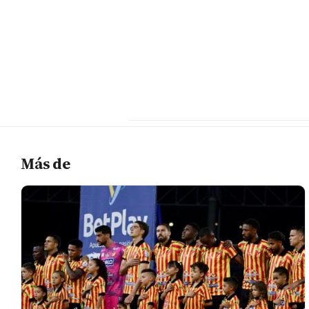
Más de