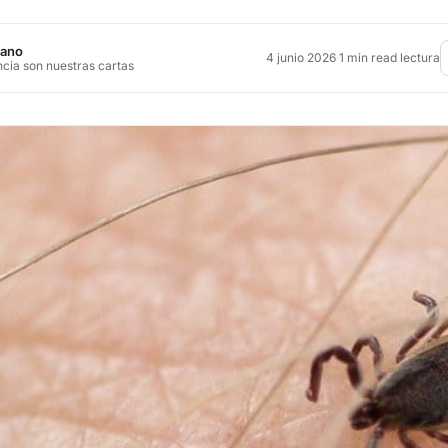
jano
4 junio 2026
·
1 min read lectura
ncia son nuestras cartas