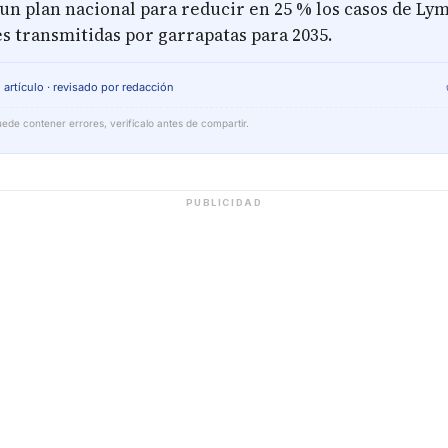
 un plan nacional para reducir en 25 % los casos de Lym
 transmitidas por garrapatas para 2035.
 artículo · revisado por redacción
ede contener errores, verifícalo antes de compartir.
PUBLICIDAD