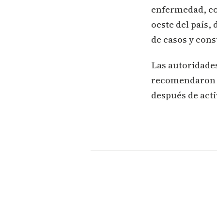
enfermedad, co
oeste del país,
de casos y cons
Las autoridades
recomendaron e
después de activ