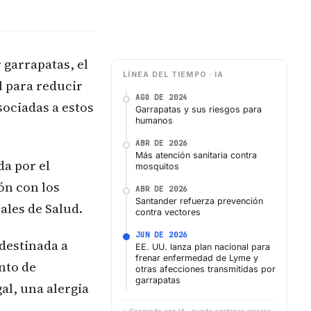
garrapatas, el
LÍNEA DEL TIEMPO · IA
l para reducir
AGO DE 2024
sociadas a estos
Garrapatas y sus riesgos para
humanos
ABR DE 2026
Más atención sanitaria contra
da por el
mosquitos
ón con los
ABR DE 2026
Santander refuerza prevención
ales de Salud.
contra vectores
JUN DE 2026
 destinada a
EE. UU. lanza plan nacional para
frenar enfermedad de Lyme y
nto de
otras afecciones transmitidas por
garrapatas
l, una alergia