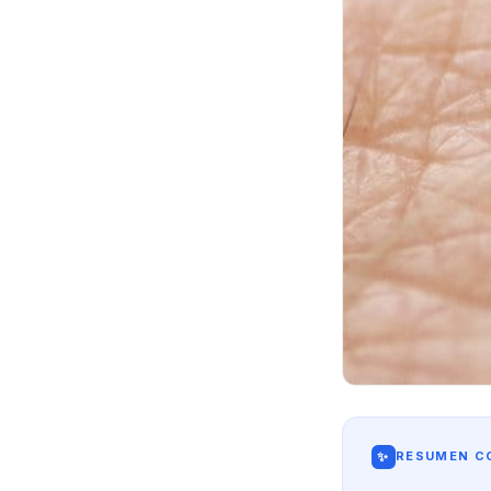
✨
RESUMEN CO