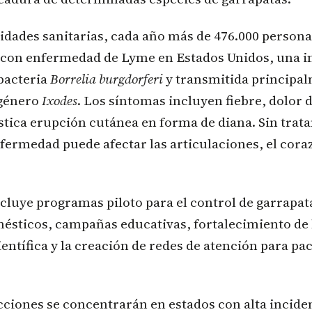
idades sanitarias, cada año más de 476.000 person
 con enfermedad de Lyme en Estados Unidos, una i
bacteria
Borrelia burgdorferi
y transmitida principa
 género
Ixodes
. Los síntomas incluyen fiebre, dolor d
stica erupción cutánea en forma de diana. Sin trat
fermedad puede afectar las articulaciones, el cora
ncluye programas piloto para el control de garrapa
mésticos, campañas educativas, fortalecimiento de 
ientífica y la creación de redes de atención para pa
ciones se concentrarán en estados con alta inciden