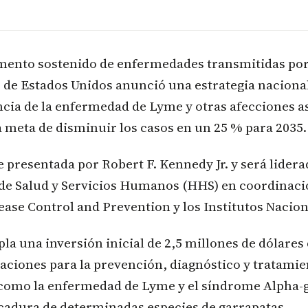
umento sostenido de enfermedades transmitidas por 
 de Estados Unidos anunció una estrategia naciona
ncia de la enfermedad de Lyme y otras afecciones a
a meta de disminuir los casos en un 25 % para 2035.
ue presentada por Robert F. Kennedy Jr. y será lidera
e Salud y Servicios Humanos (HHS) en coordinaci
ease Control and Prevention y los Institutos Nacion
la una inversión inicial de 2,5 millones de dólares
aciones para la prevención, diagnóstico y tratamie
omo la enfermedad de Lyme y el síndrome Alpha-ga
icadura de determinadas especies de garrapatas.