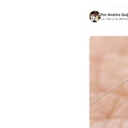
Por
Andrés Qui
La risa y la denu