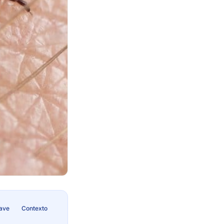
lave
Contexto