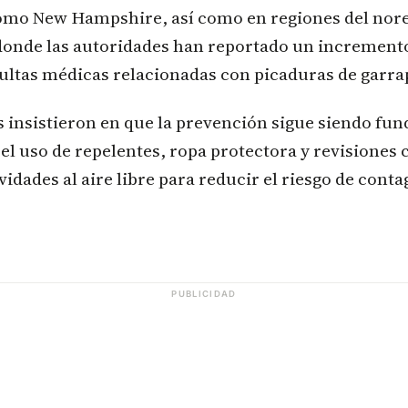
mo New Hampshire, así como en regiones del nore
 donde las autoridades han reportado un incremento
ultas médicas relacionadas con picaduras de garra
 insistieron en que la prevención sigue siendo fu
l uso de repelentes, ropa protectora y revisiones 
idades al aire libre para reducir el riesgo de conta
PUBLICIDAD