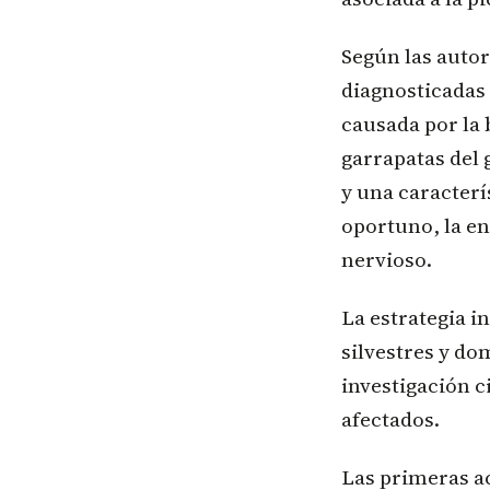
Según las autor
diagnosticadas
causada por la 
garrapatas del
y una caracterí
oportuno, la en
nervioso.
La estrategia i
silvestres y do
investigación c
afectados.
Las primeras ac