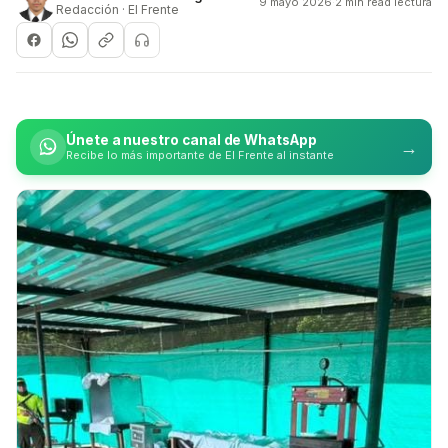
9 mayo 2026
·
2 min read lectura
Redacción · El Frente
Únete a nuestro canal de WhatsApp
→
Recibe lo más importante de El Frente al instante