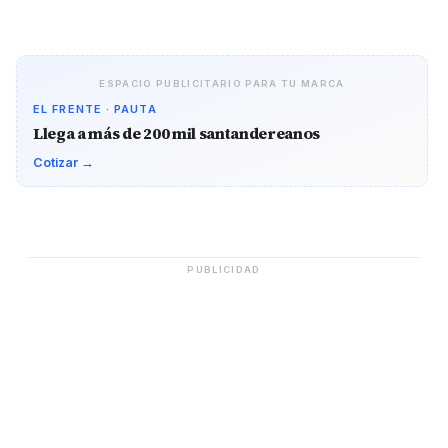
ESPACIO PUBLICITARIO PARA TU MARCA
EL FRENTE · PAUTA
Llega a más de 200 mil santandereanos
Cotizar →
PUBLICIDAD