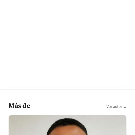
Más de
Ver autor →