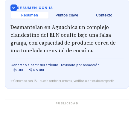
✨
RESUMEN CON IA
Resumen
Puntos clave
Contexto
Desmantelan en Aguachica un complejo
clandestino del ELN oculto bajo una falsa
granja, con capacidad de producir cerca de
una tonelada mensual de cocaína.
Generado a partir del artículo · revisado por redacción
👍 Útil
👎 No útil
✨
Generado con IA · puede contener errores, verifícalo antes de compartir.
PUBLICIDAD