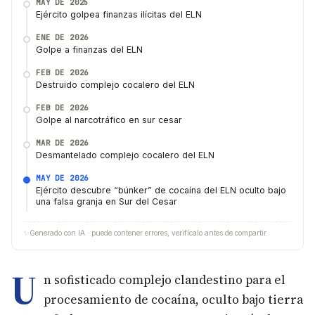
MAY DE 2025
Ejército golpea finanzas ilícitas del ELN
ENE DE 2026
Golpe a finanzas del ELN
FEB DE 2026
Destruido complejo cocalero del ELN
FEB DE 2026
Golpe al narcotráfico en sur cesar
MAR DE 2026
Desmantelado complejo cocalero del ELN
MAY DE 2026
Ejército descubre “búnker” de cocaína del ELN oculto bajo
una falsa granja en Sur del Cesar
✨
Generado con IA · puede contener errores, verifícalo antes de compartir.
U
n sofisticado complejo clandestino para el
procesamiento de cocaína, oculto bajo tierra