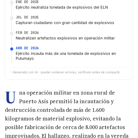
ENE DE 2025
Ejército neutraliza tonelada de explosivos del ELN
JUL DE 2025
Capturan ciudadano con gran cantidad de explosivos
FEB DE 2026
Neutralizan artefactos explosivos en operación militar
ABR DE 2026
Ejército incauta más de una tonelada de explosivos en
Putumayo
✨
Generado con IA · puede contener errores, verifícalo antes de compartir.
U
na operación militar en zona rural de
Puerto Asís permitió la incautación y
destrucción controlada de más de 1.600
kilogramos de material explosivo, evitando la
posible fabricación de cerca de 8.000 artefactos
improvisados. El hallazgo, realizado en la vereda