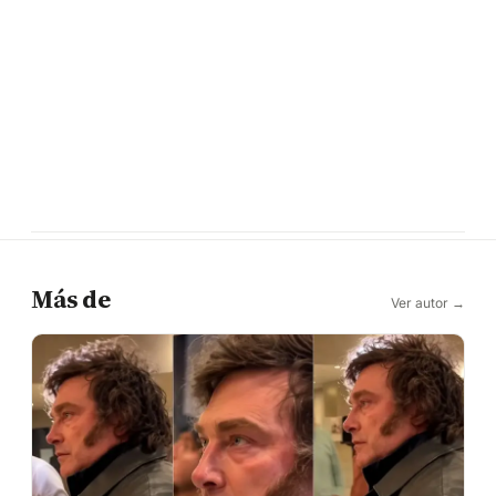
Más de
Ver autor →