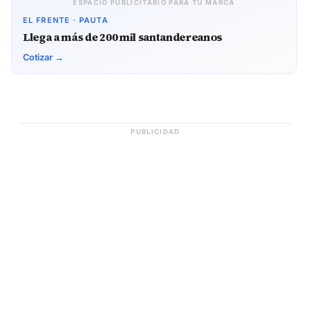
ESPACIO PUBLICITARIO PARA TU MARCA
EL FRENTE · PAUTA
Llega a más de 200 mil santandereanos
Cotizar →
PUBLICIDAD