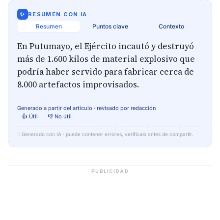
✨
RESUMEN CON IA
Resumen
Puntos clave
Contexto
En Putumayo, el Ejército incautó y destruyó
más de 1.600 kilos de material explosivo que
podría haber servido para fabricar cerca de
8.000 artefactos improvisados.
Generado a partir del artículo · revisado por redacción
👍 Útil
👎 No útil
✨
Generado con IA · puede contener errores, verifícalo antes de compartir.
PUBLICIDAD