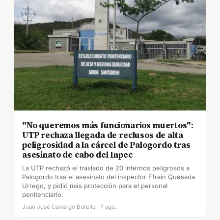
"No queremos más funcionarios muertos":
UTP rechaza llegada de reclusos de alta
peligrosidad a la cárcel de Palogordo tras
asesinato de cabo del Inpec
La UTP rechazó el traslado de 20 internos peligrosos a
Palogordo tras el asesinato del inspector Efraín Quesada
Urrego, y pidió más protección para el personal
penitenciario.
Juan José Camargo Botello · 7 ago.