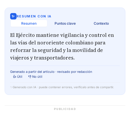
✨
RESUMEN CON IA
Resumen
Puntos clave
Contexto
El Ejército mantiene vigilancia y control en
las vías del nororiente colombiano para
reforzar la seguridad y la movilidad de
viajeros y transportadores.
Generado a partir del artículo · revisado por redacción
👍 Útil
👎 No útil
✨
Generado con IA · puede contener errores, verifícalo antes de compartir.
PUBLICIDAD