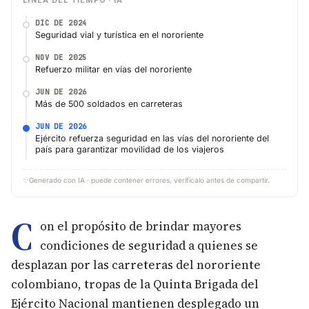
LÍNEA DEL TIEMPO · IA
DIC DE 2024
Seguridad vial y turística en el nororiente
NOV DE 2025
Refuerzo militar en vías del nororiente
JUN DE 2026
Más de 500 soldados en carreteras
JUN DE 2026
Ejército refuerza seguridad en las vías del nororiente del
país para garantizar movilidad de los viajeros
✨
Generado con IA · puede contener errores, verifícalo antes de compartir.
C
on el propósito de brindar mayores
condiciones de seguridad a quienes se
desplazan por las carreteras del nororiente
colombiano, tropas de la Quinta Brigada del
Ejército Nacional mantienen desplegado un