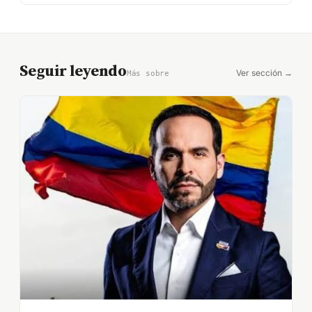
Seguir leyendo
Ver sección →
Más sobre