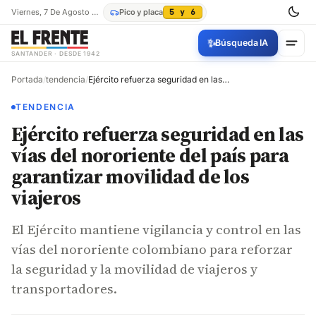
Viernes, 7 De Agosto De 2026
Pico y placa
5 y 6
✨
Búsqueda IA
SANTANDER · DESDE 1942
Portada
/
tendencia
/
Ejército refuerza seguridad en las vías del nororiente del país para garantizar movilidad de los viajeros
TENDENCIA
Ejército refuerza seguridad en las
vías del nororiente del país para
garantizar movilidad de los
viajeros
El Ejército mantiene vigilancia y control en las
vías del nororiente colombiano para reforzar
la seguridad y la movilidad de viajeros y
transportadores.