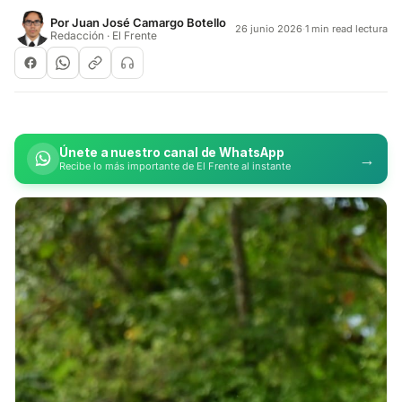
Por
Juan José Camargo Botello
26 junio 2026
·
1 min read lectura
Redacción · El Frente
Únete a nuestro canal de WhatsApp
→
Recibe lo más importante de El Frente al instante