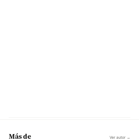
Más de
Ver autor →