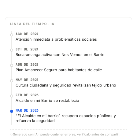
LÍNEA DEL TIEMPO · IA
AGO DE 2024
Atención inmediata a problemáticas sociales
OCT DE 2024
Bucaramanga activa con Nos Vemos en el Barrio
ABR DE 2025
Plan Amanecer Seguro para habitantes de calle
MAY DE 2025
Cultura ciudadana y seguridad revitalizan tejido urbano
FEB DE 2026
Alcalde en mi Barrio se restableció
MAR DE 2026
“El Alcalde en mi barrio” recupera espacios públicos y
refuerza la seguridad
✨
Generado con IA · puede contener errores, verifícalo antes de compartir.