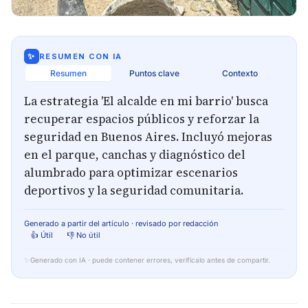
✨
RESUMEN CON IA
Resumen
Puntos clave
Contexto
La estrategia 'El alcalde en mi barrio' busca
recuperar espacios públicos y reforzar la
seguridad en Buenos Aires. Incluyó mejoras
en el parque, canchas y diagnóstico del
alumbrado para optimizar escenarios
deportivos y la seguridad comunitaria.
Generado a partir del artículo · revisado por redacción
👍 Útil
👎 No útil
✨
Generado con IA · puede contener errores, verifícalo antes de compartir.