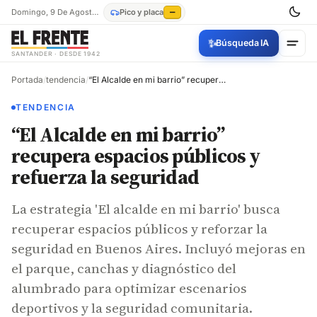
Domingo, 9 De Agosto De 2026
Pico y placa
—
✨
Búsqueda IA
SANTANDER · DESDE 1942
Portada
/
tendencia
/
“El Alcalde en mi barrio” recupera espacios públicos y refuerza la seguridad
TENDENCIA
“El Alcalde en mi barrio”
recupera espacios públicos y
refuerza la seguridad
La estrategia 'El alcalde en mi barrio' busca
recuperar espacios públicos y reforzar la
seguridad en Buenos Aires. Incluyó mejoras en
el parque, canchas y diagnóstico del
alumbrado para optimizar escenarios
deportivos y la seguridad comunitaria.