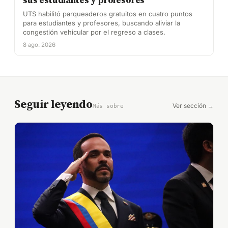
sus estudiantes y profesores
UTS habilitó parqueaderos gratuitos en cuatro puntos
para estudiantes y profesores, buscando aliviar la
congestión vehicular por el regreso a clases.
8 ago. 2026
Seguir leyendo
Ver sección →
Más sobre