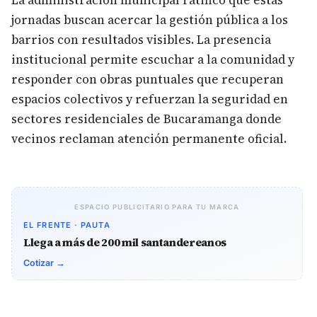
La administración municipal ratificó que estas
jornadas buscan acercar la gestión pública a los
barrios con resultados visibles. La presencia
institucional permite escuchar a la comunidad y
responder con obras puntuales que recuperan
espacios colectivos y refuerzan la seguridad en
sectores residenciales de Bucaramanga donde
vecinos reclaman atención permanente oficial.
ESPACIO PUBLICITARIO PARA TU MARCA
EL FRENTE · PAUTA
Llega a más de 200 mil santandereanos
Cotizar →