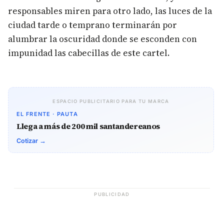
responsables miren para otro lado, las luces de la
ciudad tarde o temprano terminarán por
alumbrar la oscuridad donde se esconden con
impunidad las cabecillas de este cartel.
ESPACIO PUBLICITARIO PARA TU MARCA
EL FRENTE · PAUTA
Llega a más de 200 mil santandereanos
Cotizar →
PUBLICIDAD