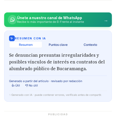
Únete a nuestro canal de WhatsApp
→
Recibe lo más importante de El Frente al instante
✨
RESUMEN CON IA
Resumen
Puntos clave
Contexto
Se denuncian presuntas irregularidades y
posibles vínculos de interés en contratos del
alumbrado público de Bucaramanga.
Generado a partir del artículo · revisado por redacción
👍 Útil
👎 No útil
✨
Generado con IA · puede contener errores, verifícalo antes de compartir.
PUBLICIDAD