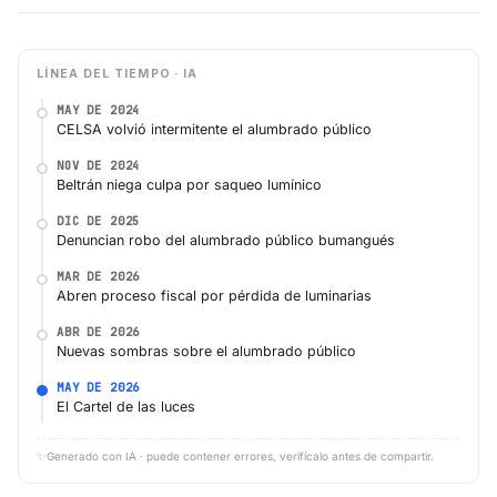
LÍNEA DEL TIEMPO · IA
MAY DE 2024
CELSA volvió intermitente el alumbrado público
NOV DE 2024
Beltrán niega culpa por saqueo lumínico
DIC DE 2025
Denuncian robo del alumbrado público bumangués
MAR DE 2026
Abren proceso fiscal por pérdida de luminarias
ABR DE 2026
Nuevas sombras sobre el alumbrado público
MAY DE 2026
El Cartel de las luces
✨
Generado con IA · puede contener errores, verifícalo antes de compartir.