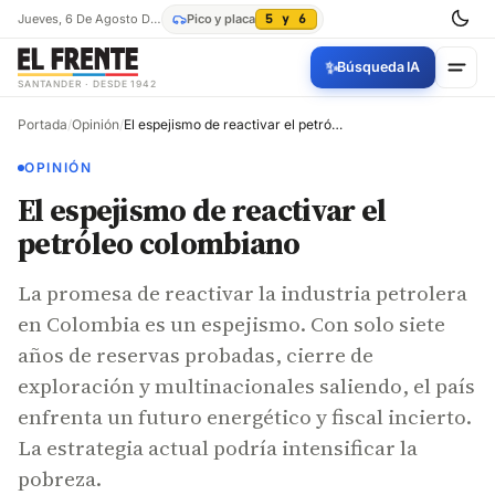
Jueves, 6 De Agosto De 2026
Pico y placa
5 y 6
✨
Búsqueda IA
SANTANDER · DESDE 1942
Portada
/
Opinión
/
El espejismo de reactivar el petróleo colombiano
OPINIÓN
El espejismo de reactivar el
petróleo colombiano
La promesa de reactivar la industria petrolera
en Colombia es un espejismo. Con solo siete
años de reservas probadas, cierre de
exploración y multinacionales saliendo, el país
enfrenta un futuro energético y fiscal incierto.
La estrategia actual podría intensificar la
pobreza.