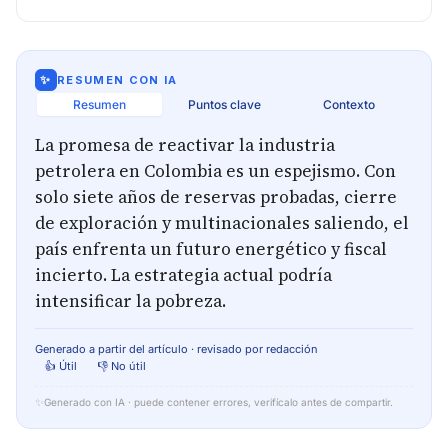
✨
RESUMEN CON IA
Resumen
Puntos clave
Contexto
La promesa de reactivar la industria
petrolera en Colombia es un espejismo. Con
solo siete años de reservas probadas, cierre
de exploración y multinacionales saliendo, el
país enfrenta un futuro energético y fiscal
incierto. La estrategia actual podría
intensificar la pobreza.
Generado a partir del artículo · revisado por redacción
👍 Útil
👎 No útil
✨
Generado con IA · puede contener errores, verifícalo antes de compartir.