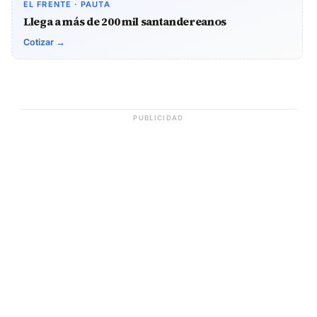
EL FRENTE · PAUTA
Llega a más de 200 mil santandereanos
Cotizar →
PUBLICIDAD