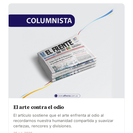
El arte contra el odio
El artículo sostiene que el arte enfrenta al odio al
recordarnos nuestra humanidad compartida y suavizar
certezas, rencores y divisiones.