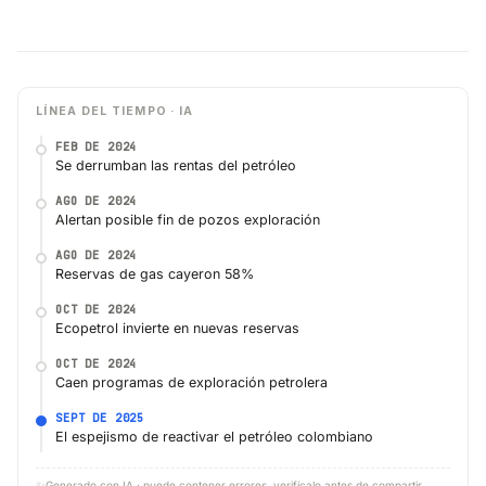
LÍNEA DEL TIEMPO · IA
FEB DE 2024
Se derrumban las rentas del petróleo
AGO DE 2024
Alertan posible fin de pozos exploración
AGO DE 2024
Reservas de gas cayeron 58%
OCT DE 2024
Ecopetrol invierte en nuevas reservas
OCT DE 2024
Caen programas de exploración petrolera
SEPT DE 2025
El espejismo de reactivar el petróleo colombiano
✨
Generado con IA · puede contener errores, verifícalo antes de compartir.