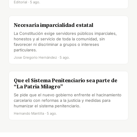
Editorial · 5 ago.
Necesaria imparcialidad estatal
La Constitución exige servidores públicos imparciales,
honestos y al servicio de toda la comunidad, sin
favorecer ni discriminar a grupos o intereses
particulares.
Jose Gregorio Hernández · 5 ago.
Que el Sistema Penitenciario sea parte de
“La Patria Milagro”
Se pide que el nuevo gobierno enfrente el hacinamiento
carcelario con reformas a la justicia y medidas para
humanizar el sistema penitenciario.
Hernando Mantilla · 5 ago.