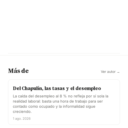
Más de
Ver autor →
Del Chapulín, las tasas y el desempleo
La caída del desempleo al 8 % no refleja por sí sola la
realidad laboral: basta una hora de trabajo para ser
contado como ocupado y la informalidad sigue
creciendo.
1 ago. 2026