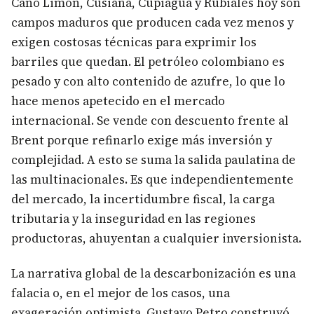
Caño Limón, Cusiana, Cupiagua y Rubiales hoy son
campos maduros que producen cada vez menos y
exigen costosas técnicas para exprimir los
barriles que quedan. El petróleo colombiano es
pesado y con alto contenido de azufre, lo que lo
hace menos apetecido en el mercado
internacional. Se vende con descuento frente al
Brent porque refinarlo exige más inversión y
complejidad. A esto se suma la salida paulatina de
las multinacionales. Es que independientemente
del mercado, la incertidumbre fiscal, la carga
tributaria y la inseguridad en las regiones
productoras, ahuyentan a cualquier inversionista.
La narrativa global de la descarbonización es una
falacia o, en el mejor de los casos, una
exageración optimista. Gustavo Petro construyó