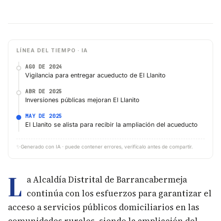
LÍNEA DEL TIEMPO · IA
AGO DE 2024
Vigilancia para entregar acueducto de El Llanito
ABR DE 2025
Inversiones públicas mejoran El Llanito
MAY DE 2025
El Llanito se alista para recibir la ampliación del acueducto
✨
Generado con IA · puede contener errores, verifícalo antes de compartir.
L
a Alcaldía Distrital de Barrancabermeja
continúa con los esfuerzos para garantizar el
acceso a servicios públicos domiciliarios en las