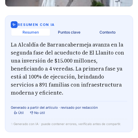
✨
RESUMEN CON IA
Resumen
Puntos clave
Contexto
La Alcaldía de Barrancabermeja avanza en la
segunda fase del acueducto de El Llanito con
una inversión de $15.000 millones,
beneficiando a 4 veredas. La primera fase ya
está al 100% de ejecución, brindando
servicios a 891 familias con infraestructura
moderna y eficiente.
Generado a partir del artículo · revisado por redacción
👍 Útil
👎 No útil
✨
Generado con IA · puede contener errores, verifícalo antes de compartir.