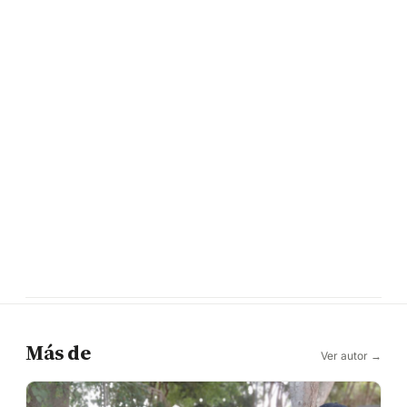
Más de
Ver autor →