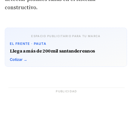
constructivo.
ESPACIO PUBLICITARIO PARA TU MARCA
EL FRENTE · PAUTA
Llega a más de 200 mil santandereanos
Cotizar →
PUBLICIDAD