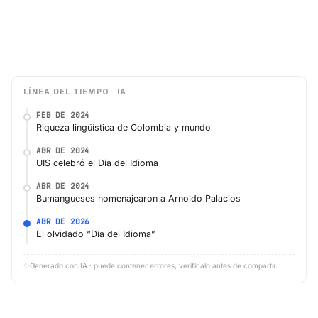
LÍNEA DEL TIEMPO · IA
FEB DE 2024
Riqueza lingüística de Colombia y mundo
ABR DE 2024
UIS celebró el Día del Idioma
ABR DE 2024
Bumangueses homenajearon a Arnoldo Palacios
ABR DE 2026
El olvidado “Día del Idioma”
✨
Generado con IA · puede contener errores, verifícalo antes de compartir.