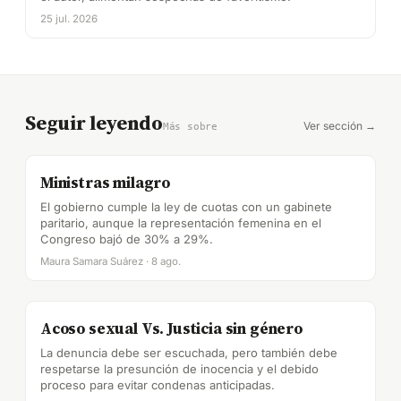
25 jul. 2026
Seguir leyendo
Ver sección →
Más sobre
Ministras milagro
El gobierno cumple la ley de cuotas con un gabinete
paritario, aunque la representación femenina en el
Congreso bajó de 30% a 29%.
Maura Samara Suárez · 8 ago.
Acoso sexual Vs. Justicia sin género
La denuncia debe ser escuchada, pero también debe
respetarse la presunción de inocencia y el debido
proceso para evitar condenas anticipadas.