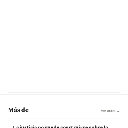
Más de
Ver autor →
La justicia no puede construirse sobre la