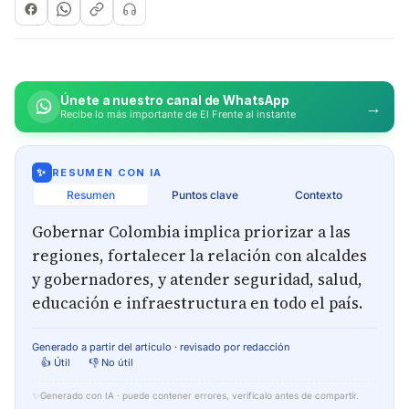
Únete a nuestro canal de WhatsApp
→
Recibe lo más importante de El Frente al instante
✨
RESUMEN CON IA
Resumen
Puntos clave
Contexto
Gobernar Colombia implica priorizar a las
regiones, fortalecer la relación con alcaldes
y gobernadores, y atender seguridad, salud,
educación e infraestructura en todo el país.
Generado a partir del artículo · revisado por redacción
👍 Útil
👎 No útil
✨
Generado con IA · puede contener errores, verifícalo antes de compartir.