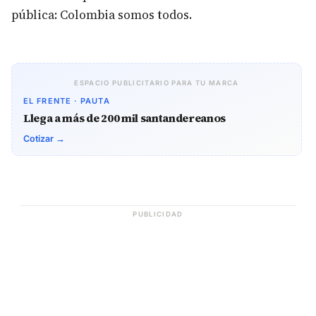
pública: Colombia somos todos.
ESPACIO PUBLICITARIO PARA TU MARCA
EL FRENTE · PAUTA
Llega a más de 200 mil santandereanos
Cotizar →
PUBLICIDAD