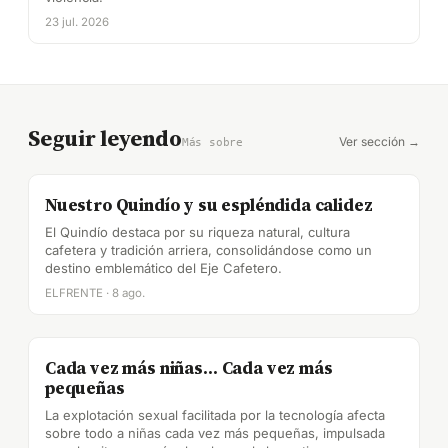
23 jul. 2026
Seguir leyendo
Ver sección →
Más sobre
Nuestro Quindío y su espléndida calidez
El Quindío destaca por su riqueza natural, cultura
cafetera y tradición arriera, consolidándose como un
destino emblemático del Eje Cafetero.
ELFRENTE · 8 ago.
Cada vez más niñas… Cada vez más
pequeñas
La explotación sexual facilitada por la tecnología afecta
sobre todo a niñas cada vez más pequeñas, impulsada