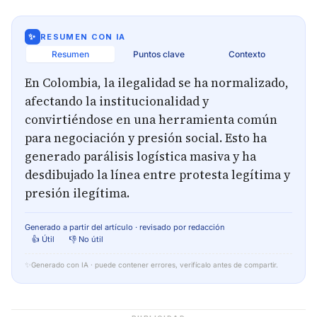
✨
RESUMEN CON IA
Resumen
Puntos clave
Contexto
En Colombia, la ilegalidad se ha normalizado,
afectando la institucionalidad y
convirtiéndose en una herramienta común
para negociación y presión social. Esto ha
generado parálisis logística masiva y ha
desdibujado la línea entre protesta legítima y
presión ilegítima.
Generado a partir del artículo · revisado por redacción
👍 Útil
👎 No útil
✨
Generado con IA · puede contener errores, verifícalo antes de compartir.