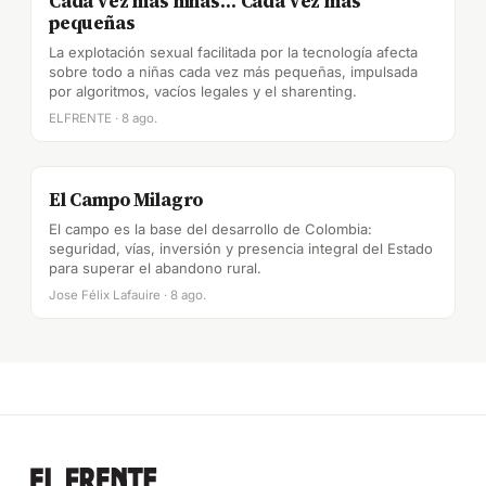
Cada vez más niñas… Cada vez más
pequeñas
La explotación sexual facilitada por la tecnología afecta
sobre todo a niñas cada vez más pequeñas, impulsada
por algoritmos, vacíos legales y el sharenting.
ELFRENTE · 8 ago.
El Campo Milagro
El campo es la base del desarrollo de Colombia:
seguridad, vías, inversión y presencia integral del Estado
para superar el abandono rural.
Jose Félix Lafauire · 8 ago.