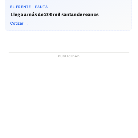
EL FRENTE · PAUTA
Llega a más de 200 mil santandereanos
Cotizar →
PUBLICIDAD