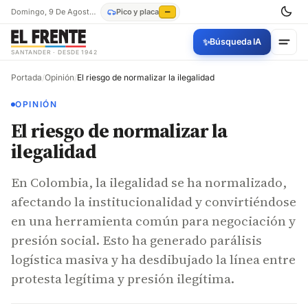
Domingo, 9 De Agosto De 2026
Pico y placa
—
✨
Búsqueda IA
SANTANDER · DESDE 1942
Portada
/
Opinión
/
El riesgo de normalizar la ilegalidad
OPINIÓN
El riesgo de normalizar la
ilegalidad
En Colombia, la ilegalidad se ha normalizado,
afectando la institucionalidad y convirtiéndose
en una herramienta común para negociación y
presión social. Esto ha generado parálisis
logística masiva y ha desdibujado la línea entre
protesta legítima y presión ilegítima.