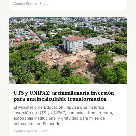
Camilo Silvera · 8 ago.
UTS y UNIPAZ: archimillonaria inversión
para una incalculable transformación
El Ministerio de Educación impulsa una histórica
inversión en UTS y UNIPAZ, con más infraestructura,
autonomía institucional y gratuidad para miles de
estudiantes en Santander.
Camilo Silvera · 8 ago.