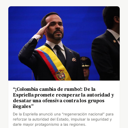
“¡Colombia cambia de rumbo!: De la
Espriella promete recuperar la autoridad y
desatar una ofensiva contra los grupos
ilegales”
De la Espriella anunció una “regeneración nacional” para
reforzar la autoridad del Estado, impulsar la seguridad y
darle mayor protagonismo a las regiones.