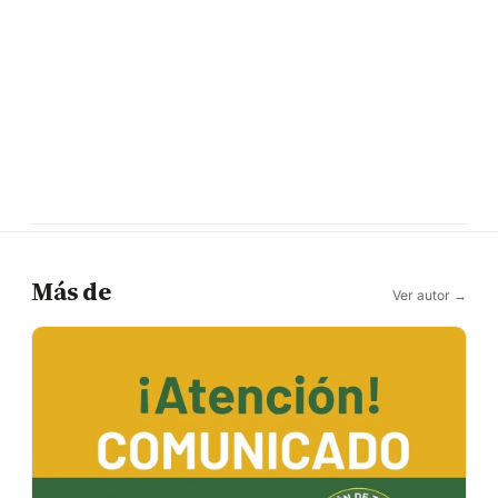
Más de
Ver autor →