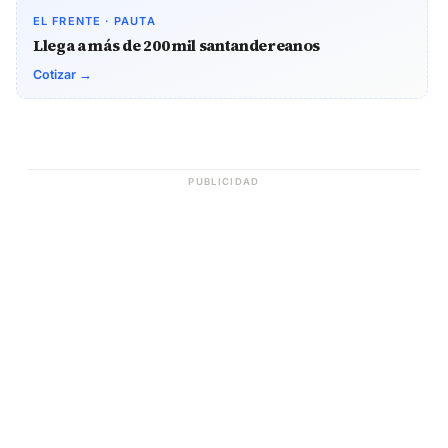
EL FRENTE · PAUTA
Llega a más de 200 mil santandereanos
Cotizar →
PUBLICIDAD