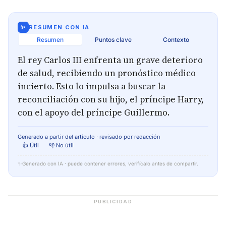
✨
RESUMEN CON IA
Resumen
Puntos clave
Contexto
El rey Carlos III enfrenta un grave deterioro
de salud, recibiendo un pronóstico médico
incierto. Esto lo impulsa a buscar la
reconciliación con su hijo, el príncipe Harry,
con el apoyo del príncipe Guillermo.
Generado a partir del artículo · revisado por redacción
👍 Útil
👎 No útil
✨
Generado con IA · puede contener errores, verifícalo antes de compartir.
PUBLICIDAD