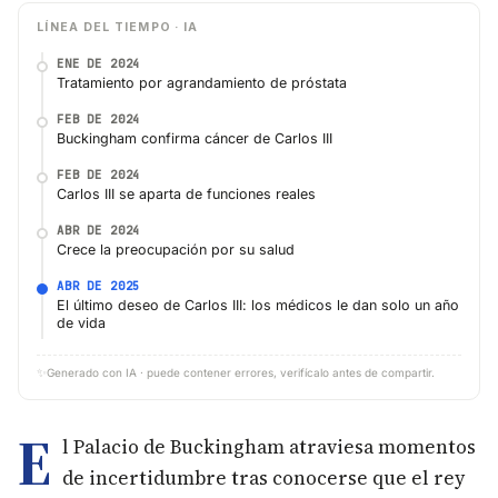
LÍNEA DEL TIEMPO · IA
ENE DE 2024
Tratamiento por agrandamiento de próstata
FEB DE 2024
Buckingham confirma cáncer de Carlos III
FEB DE 2024
Carlos III se aparta de funciones reales
ABR DE 2024
Crece la preocupación por su salud
ABR DE 2025
El último deseo de Carlos III: los médicos le dan solo un año
de vida
✨
Generado con IA · puede contener errores, verifícalo antes de compartir.
E
l Palacio de Buckingham atraviesa momentos
de incertidumbre tras conocerse que el rey