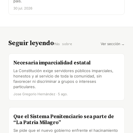
país.
30 jul. 2026
Seguir leyendo
Ver sección →
Más sobre
Necesaria imparcialidad estatal
La Constitución exige servidores públicos imparciales,
honestos y al servicio de toda la comunidad, sin
favorecer ni discriminar a grupos o intereses
particulares.
Jose Gregorio Hernández · 5 ago.
Que el Sistema Penitenciario sea parte de
“La Patria Milagro”
Se pide que el nuevo gobierno enfrente el hacinamiento