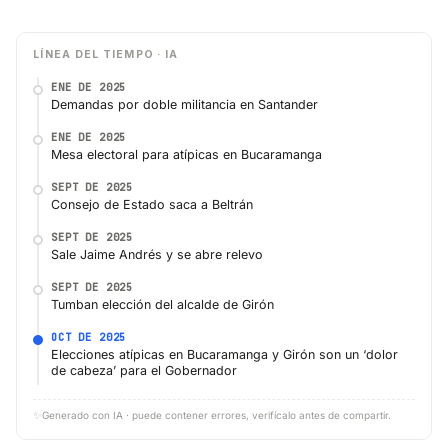
LÍNEA DEL TIEMPO · IA
ENE DE 2025
Demandas por doble militancia en Santander
ENE DE 2025
Mesa electoral para atípicas en Bucaramanga
SEPT DE 2025
Consejo de Estado saca a Beltrán
SEPT DE 2025
Sale Jaime Andrés y se abre relevo
SEPT DE 2025
Tumban elección del alcalde de Girón
OCT DE 2025
Elecciones atípicas en Bucaramanga y Girón son un ‘dolor
de cabeza’ para el Gobernador
✨
Generado con IA · puede contener errores, verifícalo antes de compartir.