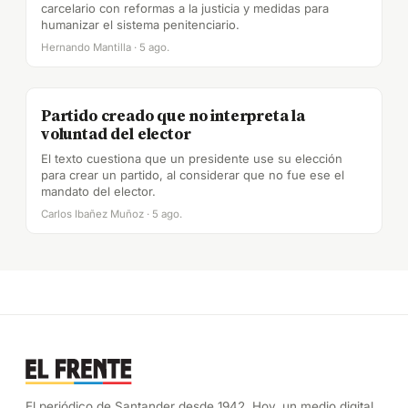
carcelario con reformas a la justicia y medidas para
humanizar el sistema penitenciario.
Hernando Mantilla · 5 ago.
Partido creado que no interpreta la
voluntad del elector
El texto cuestiona que un presidente use su elección
para crear un partido, al considerar que no fue ese el
mandato del elector.
Carlos Ibañez Muñoz · 5 ago.
El periódico de Santander desde 1942. Hoy, un medio digital