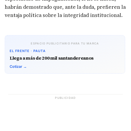
habrán demostrado que, ante la duda, prefieren la
ventaja política sobre la integridad institucional.
ESPACIO PUBLICITARIO PARA TU MARCA
EL FRENTE · PAUTA
Llega a más de 200 mil santandereanos
Cotizar →
PUBLICIDAD