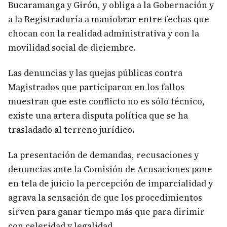
Bucaramanga y Girón, y obliga a la Gobernación y
a la Registraduría a maniobrar entre fechas que
chocan con la realidad administrativa y con la
movilidad social de diciembre.
Las denuncias y las quejas públicas contra
Magistrados que participaron en los fallos
muestran que este conflicto no es sólo técnico,
existe una artera disputa política que se ha
trasladado al terreno jurídico.
La presentación de demandas, recusaciones y
denuncias ante la Comisión de Acusaciones pone
en tela de juicio la percepción de imparcialidad y
agrava la sensación de que los procedimientos
sirven para ganar tiempo más que para dirimir
con celeridad y legalidad.