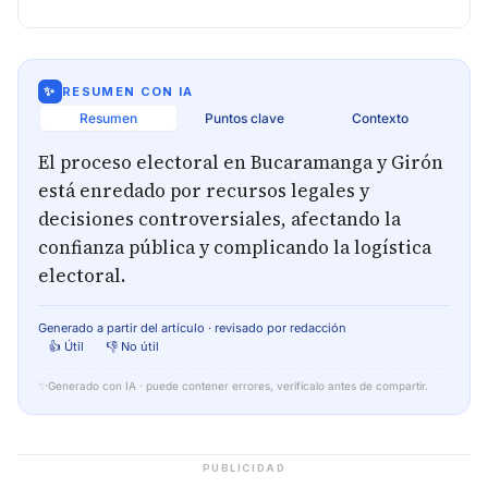
✨
RESUMEN CON IA
Resumen
Puntos clave
Contexto
El proceso electoral en Bucaramanga y Girón
está enredado por recursos legales y
decisiones controversiales, afectando la
confianza pública y complicando la logística
electoral.
Generado a partir del artículo · revisado por redacción
👍 Útil
👎 No útil
✨
Generado con IA · puede contener errores, verifícalo antes de compartir.
PUBLICIDAD