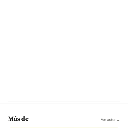
Más de
Ver autor →