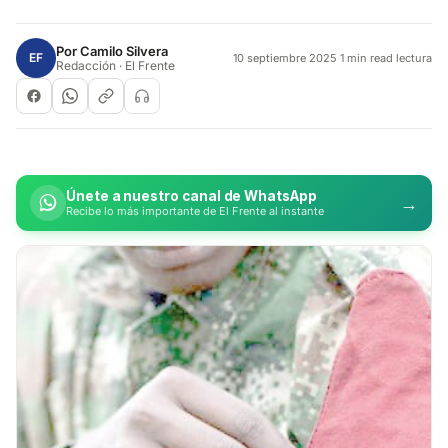
Por
Camilo Silvera
EF
10 septiembre 2025
·
1 min read lectura
Redacción · El Frente
Únete a nuestro canal de WhatsApp
→
Recibe lo más importante de El Frente al instante