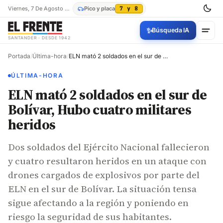
Viernes, 7 De Agosto De 2026
Pico y placa
7 y 8
✨
Búsqueda IA
SANTANDER · DESDE 1942
Portada
/
Última-hora
/
ELN mató 2 soldados en el sur de Bolívar, Hubo cuatro militares heridos
ÚLTIMA-HORA
ELN mató 2 soldados en el sur de
Bolívar, Hubo cuatro militares
heridos
Dos soldados del Ejército Nacional fallecieron
y cuatro resultaron heridos en un ataque con
drones cargados de explosivos por parte del
ELN en el sur de Bolívar. La situación tensa
sigue afectando a la región y poniendo en
riesgo la seguridad de sus habitantes.