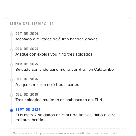
LÍNEA DEL TIEMPO · IA
OCT DE 2024
Atentado a militares dejó tres heridos graves
DIC DE 2024
Ataque con explosivos hirió tres soldados
MAR DE 2025
Soldado santandereano murió por dron en Catatumbo
JUL DE 2025
Ataque con dron dejó tres muertos
JUL DE 2025
Tres soldados murieron en emboscada del ELN
SEPT DE 2025
ELN mató 2 soldados en el sur de Bolívar, Hubo cuatro
militares heridos
✨
Generado con IA · puede contener errores, verifícalo antes de compartir.