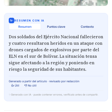
✨
RESUMEN CON IA
Resumen
Puntos clave
Contexto
Dos soldados del Ejército Nacional fallecieron
y cuatro resultaron heridos en un ataque con
drones cargados de explosivos por parte del
ELN en el sur de Bolívar. La situación tensa
sigue afectando a la región y poniendo en
riesgo la seguridad de sus habitantes.
Generado a partir del artículo · revisado por redacción
👍 Útil
👎 No útil
✨
Generado con IA · puede contener errores, verifícalo antes de compartir.