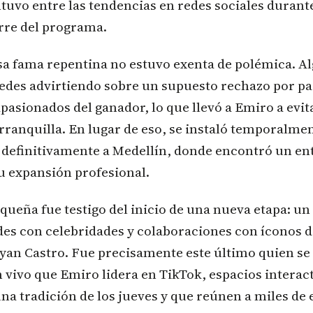
uvo entre las tendencias en redes sociales duran
rre del programa.
sa fama repentina no estuvo exenta de polémica. 
edes advirtiendo sobre un supuesto rechazo por par
pasionados del ganador, lo que llevó a Emiro a evit
rranquilla. En lugar de eso, se instaló temporalmen
 definitivamente a Medellín, donde encontró un e
u expansión profesional.
oqueña fue testigo del inicio de una nueva etapa: u
des con celebridades y colaboraciones con íconos d
an Castro. Fue precisamente este último quien se
en vivo que Emiro lidera en TikTok, espacios interac
na tradición de los jueves y que reúnen a miles de