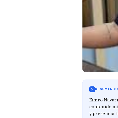
✨
RESUMEN CO
Emiro Navarr
contenido más
y presencia f