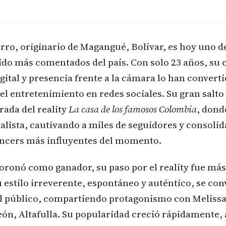
ro, originario de Magangué, Bolívar, es hoy uno d
ido más comentados del país. Con solo 23 años, su 
gital y presencia frente a la cámara lo han convert
el entretenimiento en redes sociales. Su gran salto 
ada del reality
La casa de los famosos Colombia
, dond
alista, cautivando a miles de seguidores y consoli
uencers más influyentes del momento.
ronó como ganador, su paso por el reality fue más
 estilo irreverente, espontáneo y auténtico, se con
el público, compartiendo protagonismo con Melissa 
n, Altafulla. Su popularidad creció rápidamente, 