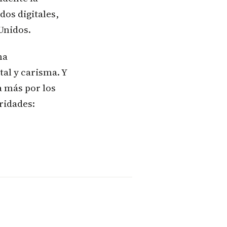
dos digitales,
Unidos.
ma
tal y carisma. Y
a más por los
ridades: