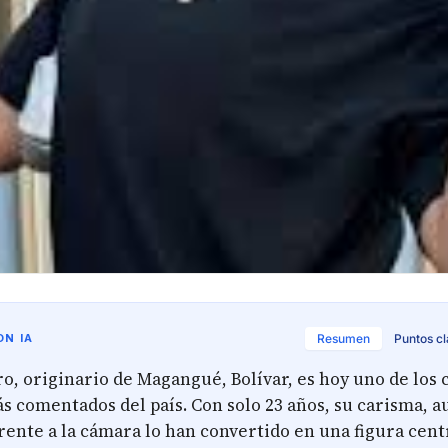
N IA
Resumen
Puntos c
o, originario de Magangué, Bolívar, es hoy uno de los 
 comentados del país. Con solo 23 años, su carisma, au
rente a la cámara lo han convertido en una figura cent