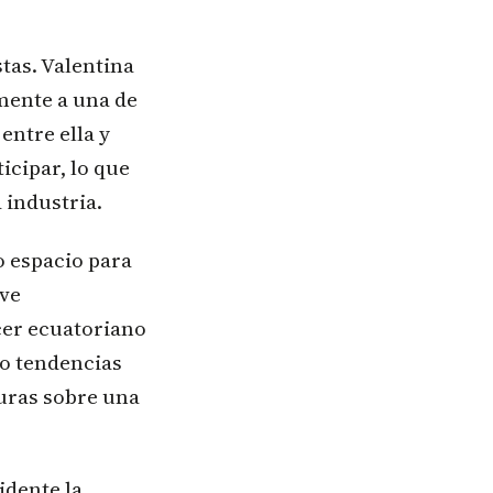
tas. Valentina
mente a una de
entre ella y
cipar, lo que
 industria.
o espacio para
 ve
er ecuatoriano
o tendencias
turas sobre una
idente la