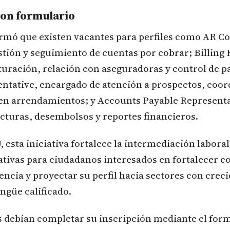
con formulario
rmó que existen vacantes para perfiles como AR Co
tión y seguimiento de cuentas por cobrar; Billing 
turación, relación con aseguradoras y control de p
ntative, encargado de atención a prospectos, coor
o en arrendamientos; y Accounts Payable Representa
cturas, desembolsos y reportes financieros.
 esta iniciativa fortalece la intermediación laboral
ativas para ciudadanos interesados en fortalecer 
encia y proyectar su perfil hacia sectores con cre
ingüe calificado.
s debían completar su inscripción mediante el for