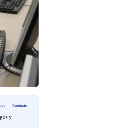
lave
Contexto
gos y