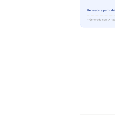
Generado a partir del
✨
Generado con IA · pu