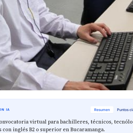
N IA
Resumen
Puntos c
nvocatoria virtual para bachilleres, técnicos, tecnólo
s con inglés B2 o superior en Bucaramanga.