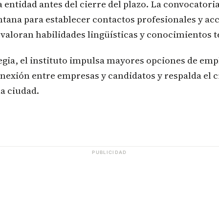
a entidad antes del cierre del plazo. La convocatori
tana para establecer contactos profesionales y ac
valoran habilidades lingüísticas y conocimientos t
egia, el instituto impulsa mayores opciones de emp
nexión entre empresas y candidatos y respalda el 
la ciudad.
PUBLICIDAD