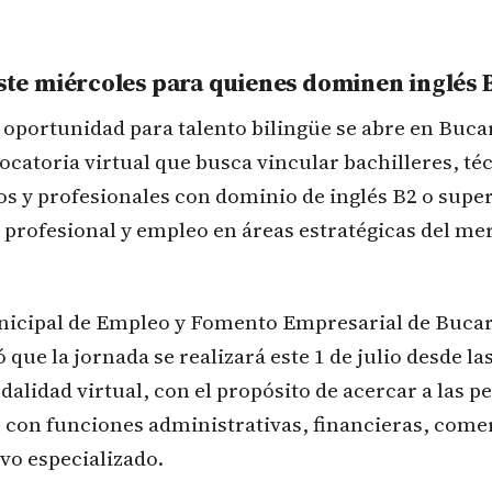
este miércoles para quienes dominen inglés 
 oportunidad para talento bilingüe se abre en Bu
catoria virtual que busca vincular bachilleres, té
s y profesionales con dominio de inglés B2 o supe
profesional y empleo en áreas estratégicas del me
unicipal de Empleo y Fomento Empresarial de Buc
que la jornada se realizará este 1 de julio desde las
lidad virtual, con el propósito de acercar a las p
 con funciones administrativas, financieras, comer
vo especializado.