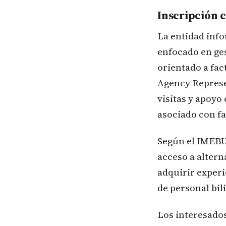
Inscripción 
La entidad info
enfocado en ges
orientado a fac
Agency Represe
visitas y apoy
asociado con fa
Según el IMEBU,
acceso a altern
adquirir experi
de personal bil
Los interesado