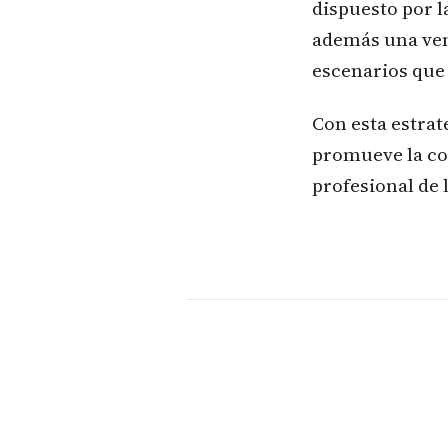
dispuesto por l
además una ven
escenarios que 
Con esta estrat
promueve la co
profesional de 