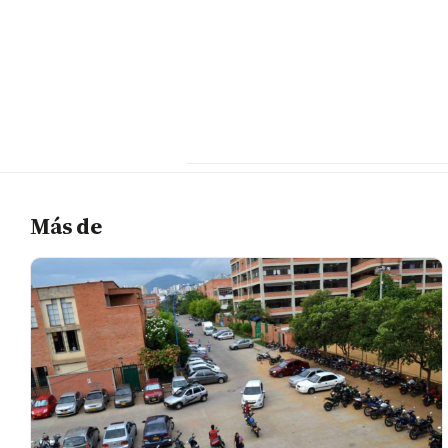
Más de