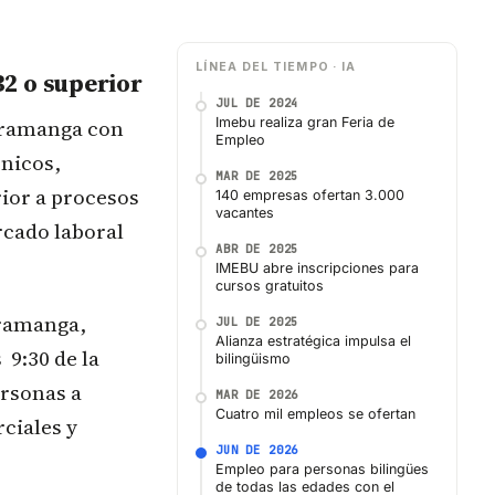
LÍNEA DEL TIEMPO · IA
B2 o superior
JUL DE 2024
caramanga con
Imebu realiza gran Feria de
Empleo
cnicos,
MAR DE 2025
rior a procesos
140 empresas ofertan 3.000
vacantes
rcado laboral
ABR DE 2025
IMEBU abre inscripciones para
cursos gratuitos
aramanga,
JUL DE 2025
Alianza estratégica impulsa el
 9:30 de la
bilingüismo
ersonas a
MAR DE 2026
Cuatro mil empleos se ofertan
ciales y
JUN DE 2026
Empleo para personas bilingües
de todas las edades con el