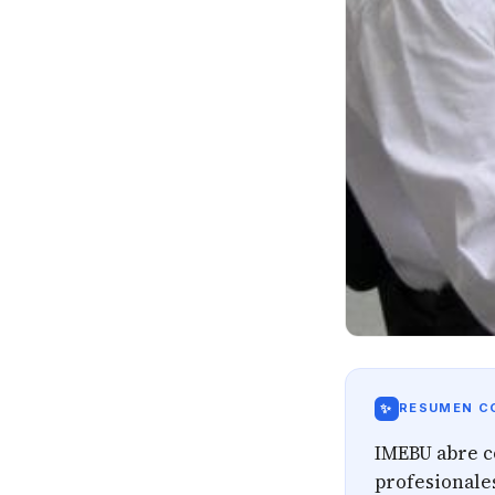
✨
RESUMEN CO
IMEBU abre co
profesionale