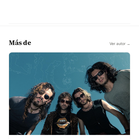
Más de
Ver autor →