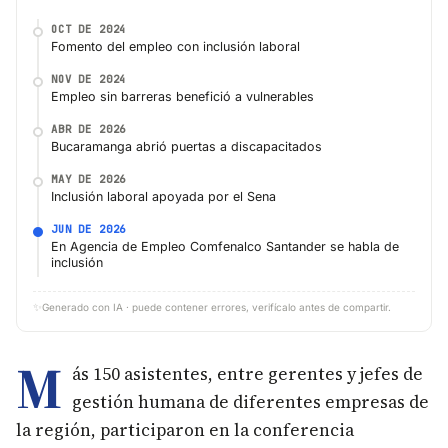
OCT DE 2024
Fomento del empleo con inclusión laboral
NOV DE 2024
Empleo sin barreras benefició a vulnerables
ABR DE 2026
Bucaramanga abrió puertas a discapacitados
MAY DE 2026
Inclusión laboral apoyada por el Sena
JUN DE 2026
En Agencia de Empleo Comfenalco Santander se habla de
inclusión
✨
Generado con IA · puede contener errores, verifícalo antes de compartir.
M
ás 150 asistentes, entre gerentes y jefes de
gestión humana de diferentes empresas de
la región, participaron en la conferencia