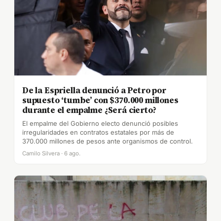
De la Espriella denunció a Petro por
supuesto ‘tumbe’ con $370.000 millones
durante el empalme ¿Será cierto?
El empalme del Gobierno electo denunció posibles
irregularidades en contratos estatales por más de
370.000 millones de pesos ante organismos de control.
Camilo Silvera · 6 ago.