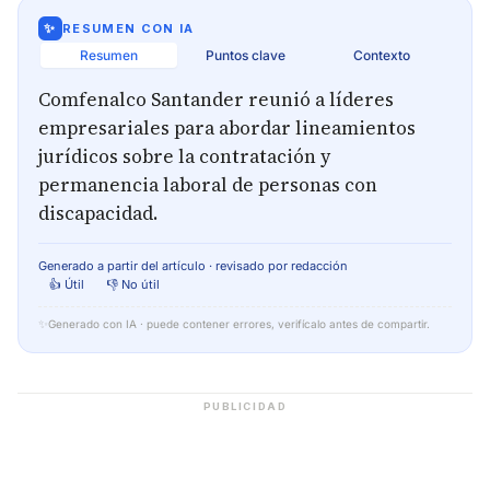
✨
RESUMEN CON IA
Resumen
Puntos clave
Contexto
Comfenalco Santander reunió a líderes
empresariales para abordar lineamientos
jurídicos sobre la contratación y
permanencia laboral de personas con
discapacidad.
Generado a partir del artículo · revisado por redacción
👍 Útil
👎 No útil
✨
Generado con IA · puede contener errores, verifícalo antes de compartir.
PUBLICIDAD