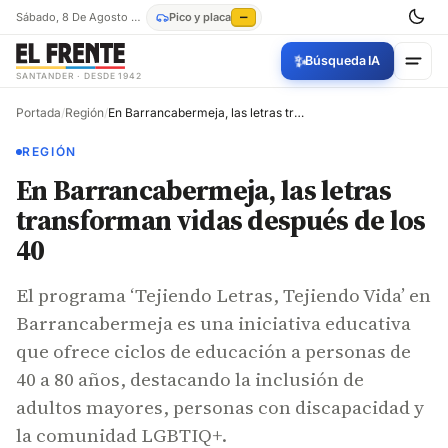
Sábado, 8 De Agosto De 2026
Pico y placa
—
✨
Búsqueda IA
SANTANDER · DESDE 1942
Portada
/
Región
/
En Barrancabermeja, las letras transforman vidas después de los 40
REGIÓN
En Barrancabermeja, las letras
transforman vidas después de los
40
El programa ‘Tejiendo Letras, Tejiendo Vida’ en
Barrancabermeja es una iniciativa educativa
que ofrece ciclos de educación a personas de
40 a 80 años, destacando la inclusión de
adultos mayores, personas con discapacidad y
la comunidad LGBTIQ+.