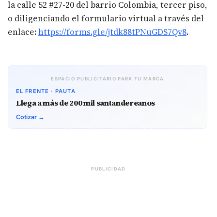
la calle 52 #27-20 del barrio Colombia, tercer piso,
o diligenciando el formulario virtual a través del
enlace:
https://forms.gle/jtdk88tPNuGDS7Qv8
.
ESPACIO PUBLICITARIO PARA TU MARCA
EL FRENTE · PAUTA
Llega a más de 200 mil santandereanos
Cotizar →
PUBLICIDAD