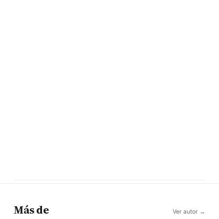
Más de
Ver autor →