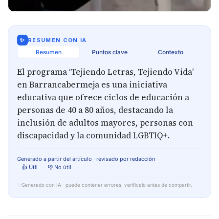
✨
RESUMEN CON IA
Resumen
Puntos clave
Contexto
El programa ‘Tejiendo Letras, Tejiendo Vida’
en Barrancabermeja es una iniciativa
educativa que ofrece ciclos de educación a
personas de 40 a 80 años, destacando la
inclusión de adultos mayores, personas con
discapacidad y la comunidad LGBTIQ+.
Generado a partir del artículo · revisado por redacción
👍 Útil
👎 No útil
✨
Generado con IA · puede contener errores, verifícalo antes de compartir.