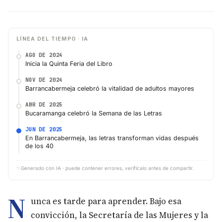
LÍNEA DEL TIEMPO · IA
AGO DE 2024
Inicia la Quinta Feria del Libro
NOV DE 2024
Barrancabermeja celebró la vitalidad de adultos mayores
ABR DE 2025
Bucaramanga celebró la Semana de las Letras
JUN DE 2025
En Barrancabermeja, las letras transforman vidas después
de los 40
✨
Generado con IA · puede contener errores, verifícalo antes de compartir.
N
unca es tarde para aprender. Bajo esa
convicción, la Secretaría de las Mujeres y la