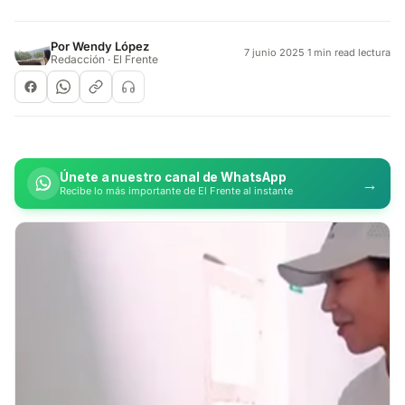
Por
Wendy López
7 junio 2025
·
1 min read lectura
Redacción · El Frente
Únete a nuestro canal de WhatsApp
→
Recibe lo más importante de El Frente al instante