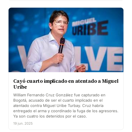
Cayó cuarto implicado en atentado a Miguel
Uribe
William Fernando Cruz González fue capturado en
Bogotá, acusado de ser el cuarto implicado en el
atentado contra Miguel Uribe Turbay. Cruz habría
entregado el arma y coordinado la fuga de los agresores.
Ya son cuatro los detenidos por el caso.
19 jun. 2025