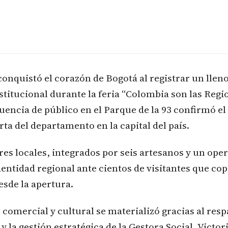
onquistó el corazón de Bogotá al registrar un llen
stitucional durante la feria “Colombia son las Regi
uencia de público en el Parque de la 93 confirmó el
rta del departamento en la capital del país.
es locales, integrados por seis artesanos y un oper
dentidad regional ante cientos de visitantes que co
esde la apertura.
 comercial y cultural se materializó gracias al resp
 la gestión estratégica de la Gestora Social, Victori