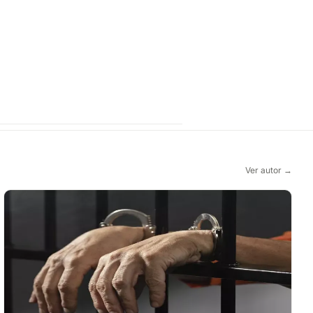
Ver autor →