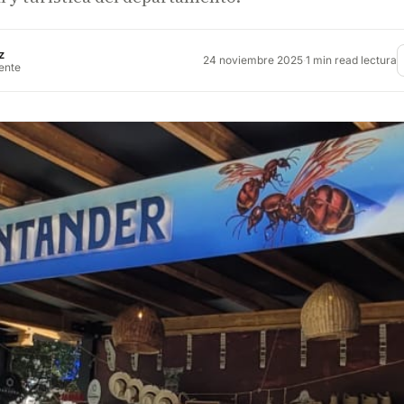
z
24 noviembre 2025
·
1 min read lectura
rente