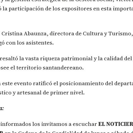
 la participación de los expositores en esta import
, Cristina Abaunza, directora de Cultura y Turismo
gó con los asistentes.
resaltó la vasta riqueza patrimonial y la calidad del
ee el territorio santandereano.
n este evento ratificó el posicionamiento del depa
stico y artesanal de primer nivel.
a:
n informados los invitamos a escuchar
EL NOTICIE