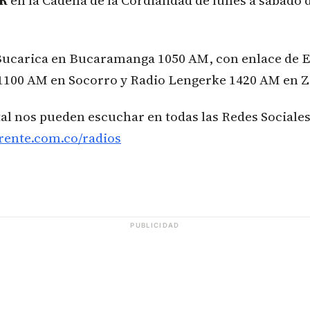
ER
en la Cadena de la Cordialidad de lunes a sábado d
Bucarica en Bucaramanga 1050 AM, con enlace de 
1100 AM en Socorro y Radio Lengerke 1420 AM en Z
tal nos pueden escuchar en todas las Redes Sociales
rente.com.co/radios
PUBLICIDAD