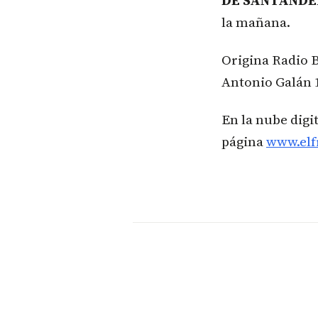
DE SANTAND
la mañana.
Origina Radio 
Antonio Galán 
En la nube digi
página
www.elf