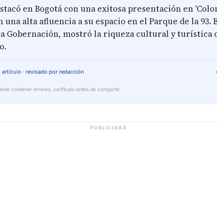
stacó en Bogotá con una exitosa presentación en 'Colo
n una alta afluencia a su espacio en el Parque de la 93. 
a Gobernación, mostró la riqueza cultural y turística 
o.
 artículo · revisado por redacción
ede contener errores, verifícalo antes de compartir.
PUBLICIDAD