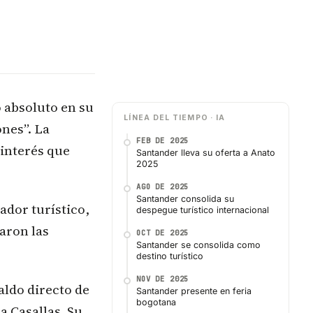
o absoluto en su
LÍNEA DEL TIEMPO · IA
ones”. La
FEB DE 2025
 interés que
Santander lleva su oferta a Anato
2025
AGO DE 2025
Santander consolida su
ador turístico,
despegue turístico internacional
paron las
OCT DE 2025
Santander se consolida como
destino turístico
NOV DE 2025
aldo directo de
Santander presente en feria
bogotana
a Casallas. Su