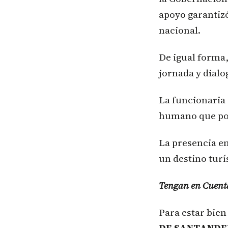
apoyo garantizó
nacional.
De igual forma
jornada y dialo
La funcionaria 
humano que pos
La presencia e
un destino turí
Tengan en Cuent
Para estar bie