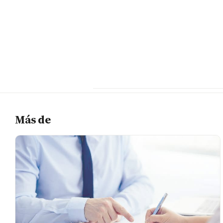
Más de