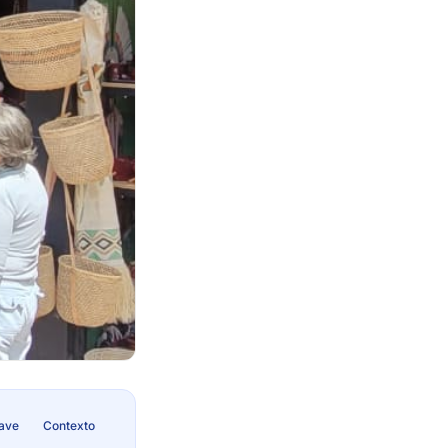
lave
Contexto