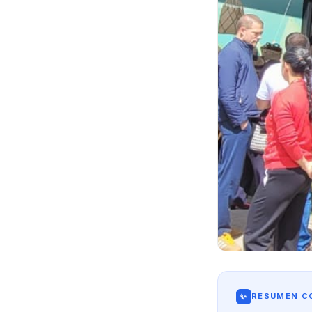
✨
RESUMEN CO