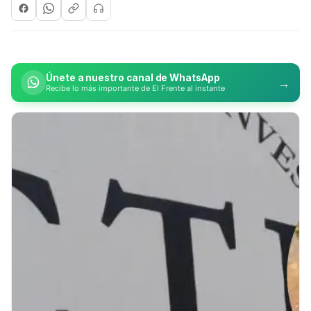
Únete a nuestro canal de WhatsApp
→
Recibe lo más importante de El Frente al instante