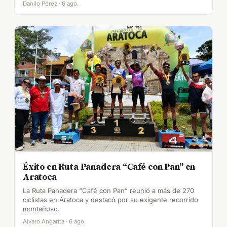
Danilo Pérez · 6 ago.
Éxito en Ruta Panadera “Café con Pan” en
Aratoca
La Ruta Panadera “Café con Pan” reunió a más de 270
ciclistas en Aratoca y destacó por su exigente recorrido
montañoso.
Alvaro Angarita · 6 ago.