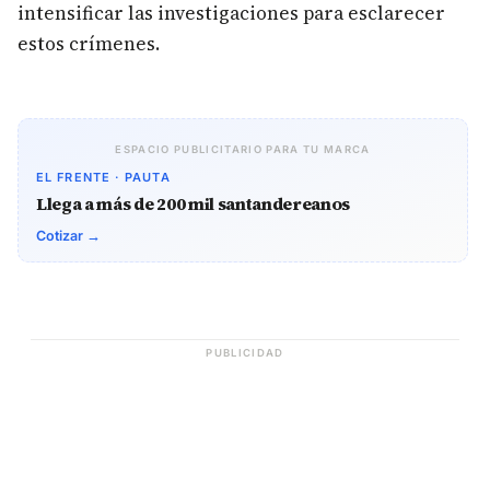
intensificar las investigaciones para esclarecer
estos crímenes.
ESPACIO PUBLICITARIO PARA TU MARCA
EL FRENTE · PAUTA
Llega a más de 200 mil santandereanos
Cotizar →
PUBLICIDAD