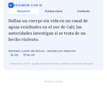
✨
RESUMEN CON IA
Resumen
Puntos clave
Contexto
Hallan un cuerpo sin vida en un canal de
aguas residuales en el sur de Cali; las
autoridades investigan si se trata de un
hecho violento.
Generado a partir del artículo · revisado por redacción
👍 Útil
👎 No útil
✨
Generado con IA · puede contener errores, verifícalo antes de compartir.
PUBLICIDAD