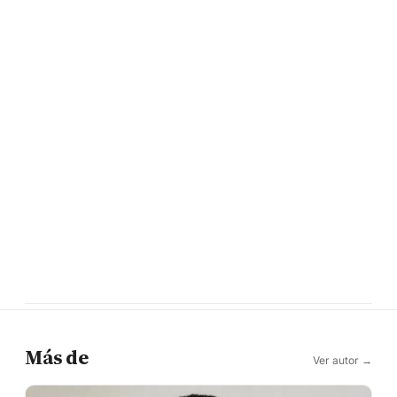
Más de
Ver autor →