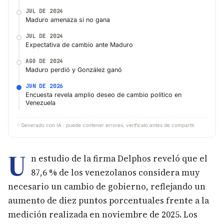
JUL DE 2024
Maduro amenaza si no gana
JUL DE 2024
Expectativa de cambio ante Maduro
AGO DE 2024
Maduro perdió y González ganó
JUN DE 2026
Encuesta revela amplio deseo de cambio político en
Venezuela
✨
Generado con IA · puede contener errores, verifícalo antes de compartir.
U
n estudio de la firma Delphos reveló que el
87,6 % de los venezolanos considera muy
necesario un cambio de gobierno, reflejando un
aumento de diez puntos porcentuales frente a la
medición realizada en noviembre de 2025. Los