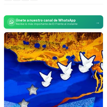
Únete a nuestro canal de WhatsApp
→
Recibe lo más importante de El Frente al instante