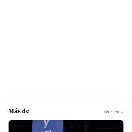
Más de
Ver autor →