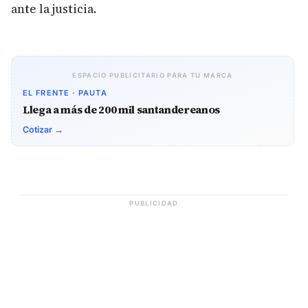
ante la justicia.
ESPACIO PUBLICITARIO PARA TU MARCA
EL FRENTE · PAUTA
Llega a más de 200 mil santandereanos
Cotizar →
PUBLICIDAD