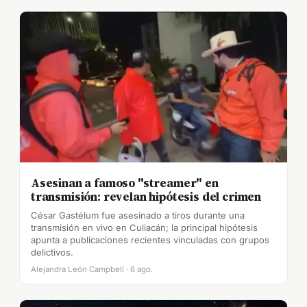
Asesinan a famoso "streamer" en
transmisión: revelan hipótesis del crimen
César Gastélum fue asesinado a tiros durante una
transmisión en vivo en Culiacán; la principal hipótesis
apunta a publicaciones recientes vinculadas con grupos
delictivos.
Alejandra León Campbell · 6 ago.