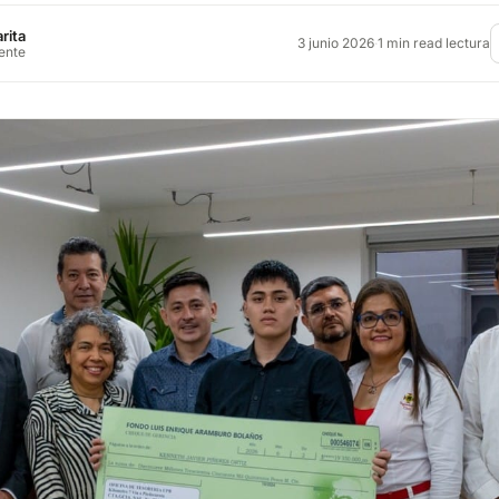
rita
3 junio 2026
·
1 min read lectura
rente