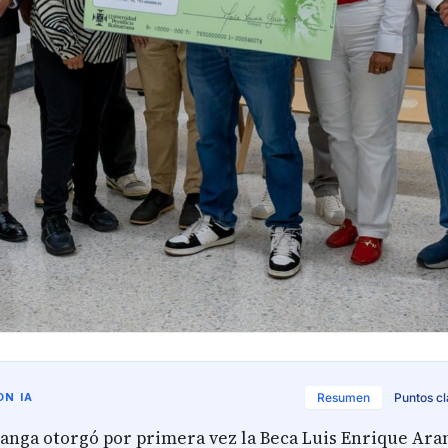
N IA
Resumen
Puntos c
nga otorgó por primera vez la Beca Luis Enrique Ar