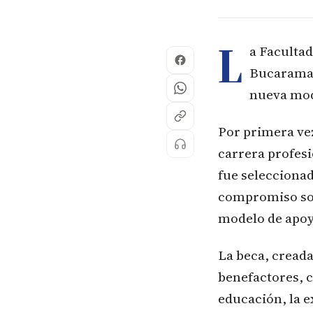
L
a Facultad
Bucaraman
nueva moda
Por primera vez
carrera profesi
fue seleccionad
compromiso soci
modelo de apoy
La beca, creada
benefactores, c
educación, la e