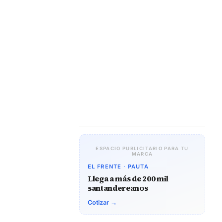
ESPACIO PUBLICITARIO PARA TU
MARCA
EL FRENTE · PAUTA
Llega a más de 200 mil
santandereanos
Cotizar →