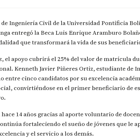
 de Ingeniería Civil de la Universidad Pontificia Bo
ga entregó la Beca Luis Enrique Aramburo Bolaño
lidad que transformará la vida de sus beneficiari
, el apoyo cubrirá el 25% del valor de matrícula du
onal. Kenneth Javier Piñeres Ortiz, estudiante de In
o entre cinco candidatos por su excelencia académi
al, convirtiéndose en el primer beneficiario de e
o.
 hace 14 años gracias al aporte voluntario de docen
ontinúa fortaleciendo el sueño de jóvenes que le ap
xcelencia y el servicio a los demás.