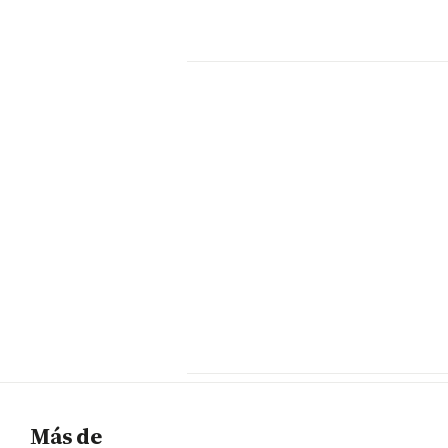
Más de