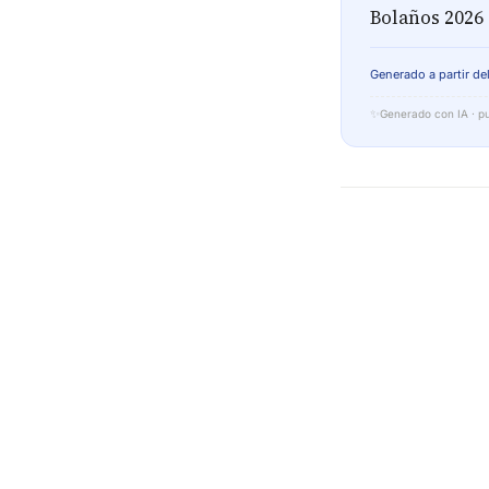
Bolaños 2026
Generado a partir del
✨
Generado con IA · pu