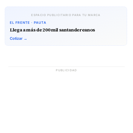
ESPACIO PUBLICITARIO PARA TU MARCA
EL FRENTE · PAUTA
Llega a más de 200 mil santandereanos
Cotizar →
PUBLICIDAD