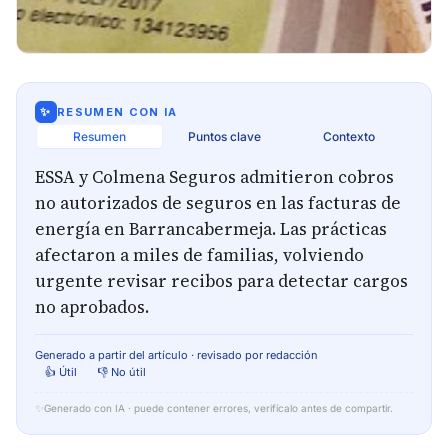
✨
RESUMEN CON IA
Resumen
Puntos clave
Contexto
ESSA y Colmena Seguros admitieron cobros
no autorizados de seguros en las facturas de
energía en Barrancabermeja. Las prácticas
afectaron a miles de familias, volviendo
urgente revisar recibos para detectar cargos
no aprobados.
Generado a partir del artículo · revisado por redacción
👍 Útil
👎 No útil
✨
Generado con IA · puede contener errores, verifícalo antes de compartir.