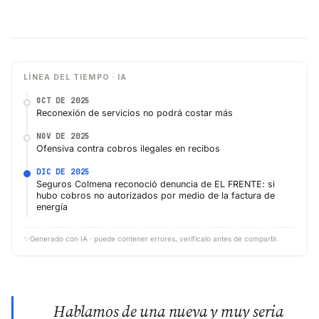
LÍNEA DEL TIEMPO · IA
OCT DE 2025
Reconexión de servicios no podrá costar más
NOV DE 2025
Ofensiva contra cobros ilegales en recibos
DIC DE 2025
Seguros Colmena reconoció denuncia de EL FRENTE: si
hubo cobros no autorizados por medio de la factura de
energía
✨
Generado con IA · puede contener errores, verifícalo antes de compartir.
Hablamos de una nueva y muy seria