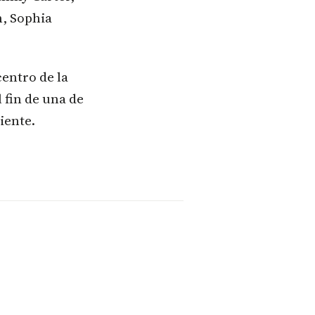
, Sophia
entro de la
 fin de una de
iente.