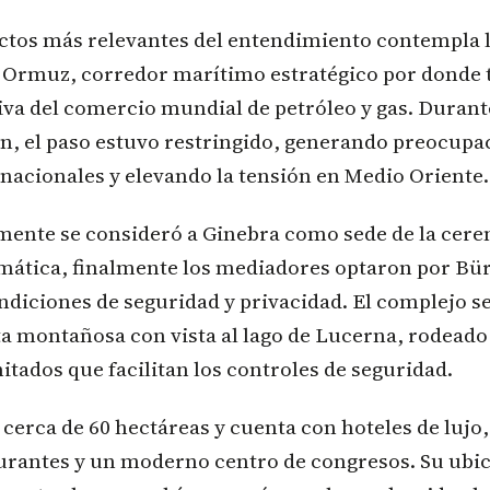
ectos más relevantes del entendimiento contempla 
e Ormuz, corredor marítimo estratégico por donde 
tiva del comercio mundial de petróleo y gas. Durant
n, el paso estuvo restringido, generando preocupa
nacionales y elevando la tensión en Medio Oriente.
mente se consideró a Ginebra como sede de la cere
omática, finalmente los mediadores optaron por Bü
ndiciones de seguridad y privacidad. El complejo s
a montañosa con vista al lago de Lucerna, rodeado
itados que facilitan los controles de seguridad.
 cerca de 60 hectáreas y cuenta con hoteles de lujo
aurantes y un moderno centro de congresos. Su ubi