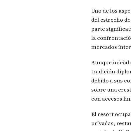
Uno de los asp
del estrecho d
parte significa
la confrontació
mercados inter
Aunque inicial
tradición dipl
debido a sus co
sobre una crest
con accesos lim
El resort ocupa
privadas, rest