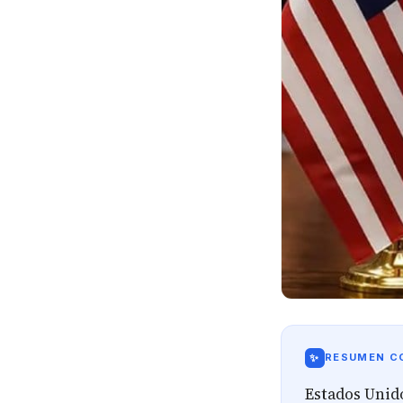
✨
RESUMEN CO
Estados Unido