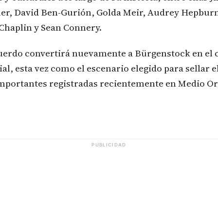
r, David Ben-Gurión, Golda Meir, Audrey Hepburn
 Chaplin y Sean Connery.
cuerdo convertirá nuevamente a Bürgenstock en el c
l, esta vez como el escenario elegido para sellar el
importantes registradas recientemente en Medio Or
PUBLICIDAD