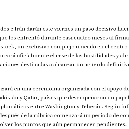
dos e Irán darán este viernes un paso decisivo hacia
que los enfrentó durante casi cuatro meses al firm
tock, un exclusivo complejo ubicado en el centro d
ará oficialmente el cese de las hostilidades y ab
aciones destinadas a alcanzar un acuerdo definiti
lizará en una ceremonia organizada con el apoyo de 
akistán y Qatar, países que desempeñaron un papel
diplomáticos entre Washington y Teherán. Según in
 después de la rúbrica comenzará un período de co
esolver los puntos que aún permanecen pendientes.