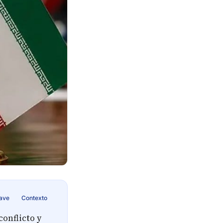
lave
Contexto
conflicto y