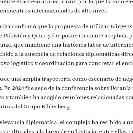
lmente el acceso al área, razón por la que ha sido el
encuentros internacionales de alto nivel.
suiza confirmó que la propuesta de utilizar Bürgens
e Pakistán y Qatar y fue posteriormente aceptada 
Suiza, que mantiene una histórica labor de interme
bido a la ausencia de relaciones diplomáticas dire
oyo logístico y coordinación para concretar el enc
see una amplia trayectoria como escenario de neg
. En 2024 fue sede de la conferencia sobre Ucrania
izo y también ha acogido reuniones relacionadas co
ntros del Grupo Bilderberg.
elevancia diplomática, el complejo ha recibido a 
s y culturales a lo largo de su historia, entre ellas 