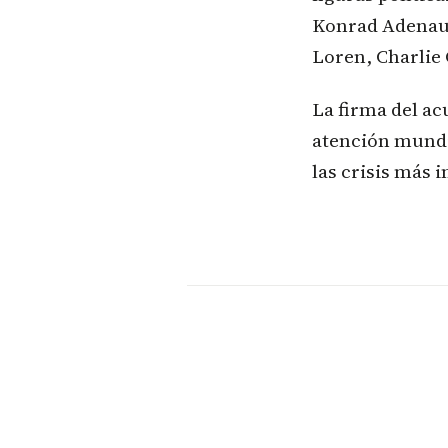
Konrad Adenaue
Loren, Charlie
La firma del a
atención mundia
las crisis más 