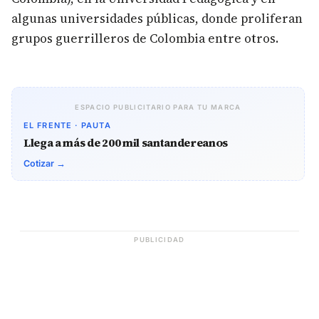
algunas universidades públicas, donde proliferan
grupos guerrilleros de Colombia entre otros.
ESPACIO PUBLICITARIO PARA TU MARCA
EL FRENTE · PAUTA
Llega a más de 200 mil santandereanos
Cotizar →
PUBLICIDAD