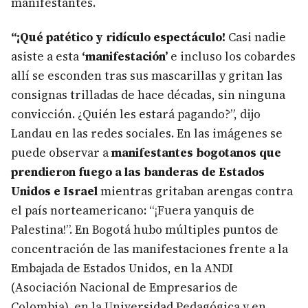
manifestantes.
“¡Qué patético y ridículo espectáculo!
Casi nadie
asiste a esta
‘manifestación’
e incluso los cobardes
allí se esconden tras sus mascarillas y gritan las
consignas trilladas de hace décadas, sin ninguna
convicción. ¿Quién les estará pagando?”, dijo
Landau en las redes sociales. En las imágenes se
puede observar a
manifestantes bogotanos que
prendieron fuego a las banderas de Estados
Unidos e Israel
mientras gritaban arengas contra
el país norteamericano: “¡Fuera yanquis de
Palestina!”. En Bogotá hubo múltiples puntos de
concentración de las manifestaciones frente a la
Embajada de Estados Unidos, en la ANDI
(Asociación Nacional de Empresarios de
Colombia), en la Universidad Pedagógica y en