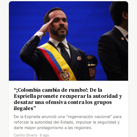
“¡Colombia cambia de rumbo!: De la
Espriella promete recuperar la autoridad y
desatar una ofensiva contra los grupos
ilegales”
De la Espriella anunció una “regeneración nacional” para
reforzar la autoridad del Estado, impulsar la seguridad y
darle mayor protagonismo a las regiones.
Camilo Silvera · 8 ago.