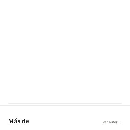
Más de
Ver autor →