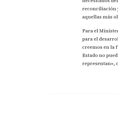
necesitados del
reconciliación 
aquellas más ol
Para el Minister
para el desarro
creemos en la f
Estado no puede
representan», 