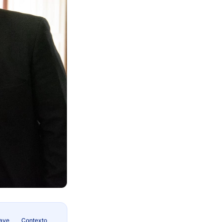
lave
Contexto