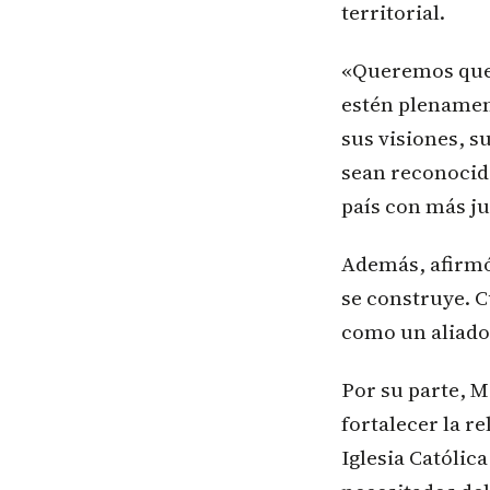
territorial.
«Queremos que l
estén plenament
sus visiones, s
sean reconocid
país con más ju
Además, afirmó 
se construye. C
como un aliado 
Por su parte, 
fortalecer la re
Iglesia Católica