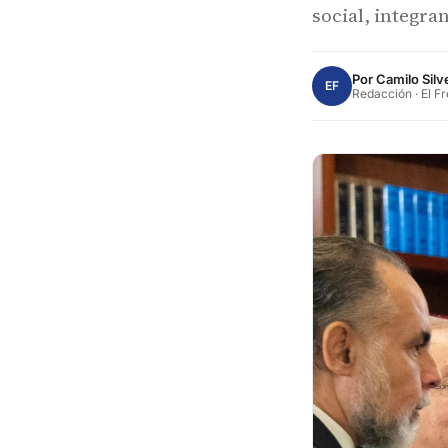
social, integran
Por
Camilo Silv
EF
Redacción · El F