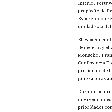
Interior sostuv
propósito de fo
Esta reunión re
unidad social, l
El espacio,cont
Benedetti, y el
Monseñor Franc
Conferencia Ep
presidente de 
junto a otras a
Durante la jor
intervenciones 
prioridades con