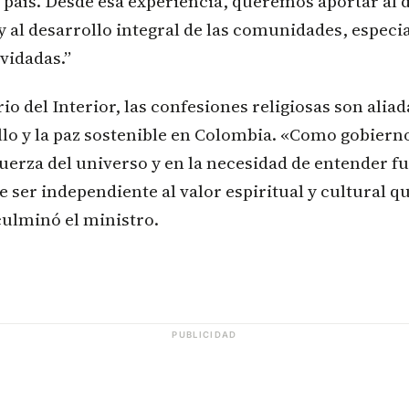
 país. Desde esa experiencia, queremos aportar al d
y al desarrollo integral de las comunidades, espec
vidadas.”
io del Interior, las confesiones religiosas son alia
llo y la paz sostenible en Colombia. «Como gobiern
uerza del universo y en la necesidad de entender fu
 ser independiente al valor espiritual y cultural q
culminó el ministro.
PUBLICIDAD