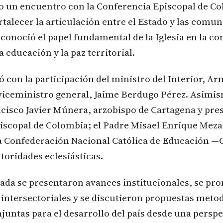
o un encuentro con la Conferencia Episcopal de Co
rtalecer la articulación entre el Estado y las comun
conoció el papel fundamental de la Iglesia en la c
a educación y la paz territorial.
ó con la participación del ministro del Interior, A
 viceministro general, Jaime Berdugo Pérez. Asimis
isco Javier Múnera, arzobispo de Cartagena y pres
iscopal de Colombia; el Padre Misael Enrique Mez
la Confederación Nacional Católica de Educación
utoridades eclesiásticas.
nada se presentaron avances institucionales, se p
intersectoriales y se discutieron propuestas meto
juntas para el desarrollo del país desde una perspec