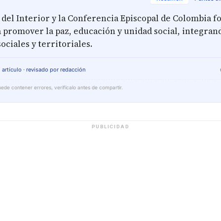
 del Interior y la Conferencia Episcopal de Colombia f
 promover la paz, educación y unidad social, integrando
ociales y territoriales.
 artículo · revisado por redacción
ede contener errores, verifícalo antes de compartir.
PUBLICIDAD