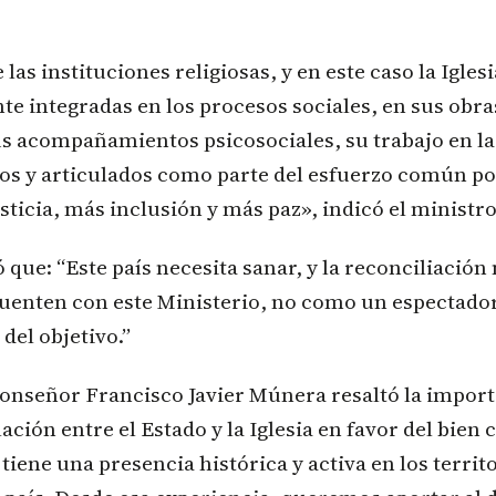
as instituciones religiosas, y en este caso la Iglesi
e integradas en los procesos sociales, en sus obra
us acompañamientos psicosociales, su trabajo en la
os y articulados como parte del esfuerzo común po
sticia, más inclusión y más paz», indicó el ministr
que: “Este país necesita sanar, y la reconciliación 
uenten con este Ministerio, no como un espectador
del objetivo.”
Monseñor Francisco Javier Múnera resaltó la import
lación entre el Estado y la Iglesia en favor del bien
 tiene una presencia histórica y activa en los terri