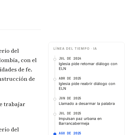
erio del
LÍNEA DEL TIEMPO · IA
lombia, con el
JUL DE 2024
Iglesia pide retomar diálogo con
idades de fe.
ELN
onstrucción de
ABR DE 2025
Iglesia pide reabrir diálogo con
ELN
JUN DE 2025
e trabajar
Llamado a desarmar la palabra
JUL DE 2025
Impulsan paz urbana en
Barrancabermeja
erio del
AGO DE 2025