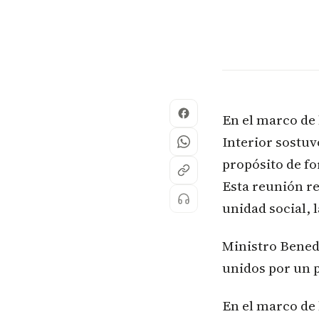
En el marco de 
Interior sostuv
propósito de fo
Esta reunión re
unidad social, l
Ministro Benede
unidos por un p
En el marco de 