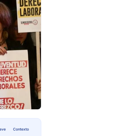
lave
Contexto