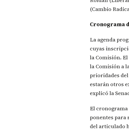
Roldán (Libera
(Cambio Radical
Cronograma de
La agenda progr
cuyas inscripcio
la Comisión. El 
la Comisión a 
prioridades del
estarán otros e
explicó la Sen
El cronograma p
ponentes para r
del articulado 