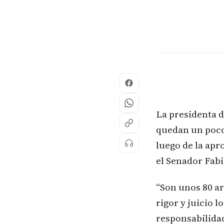
La presidenta d
quedan un poco 
luego de la apr
el Senador Fabi
“Son unos 80 a
rigor y juicio 
responsabilidad