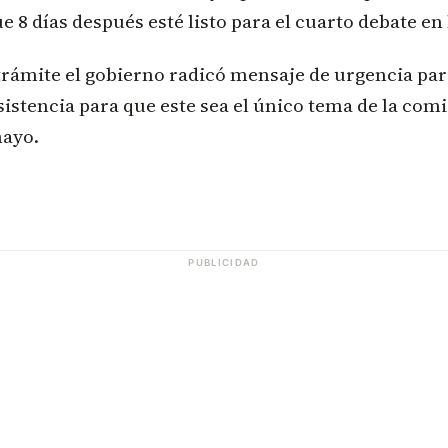
e 8 días después esté listo para el cuarto debate en 
trámite el gobierno radicó mensaje de urgencia par
sistencia para que este sea el único tema de la com
mayo.
PUBLICIDAD