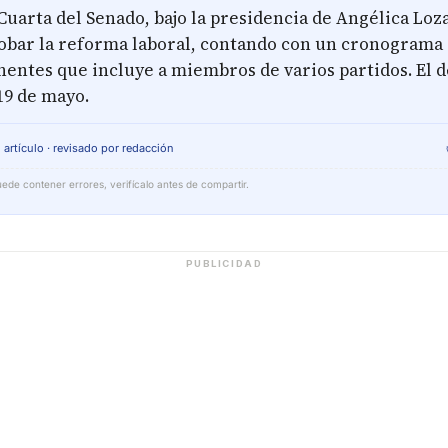
uarta del Senado, bajo la presidencia de Angélica Loza
robar la reforma laboral, contando con un cronograma 
nentes que incluye a miembros de varios partidos. El 
19 de mayo.
 artículo · revisado por redacción
ede contener errores, verifícalo antes de compartir.
PUBLICIDAD