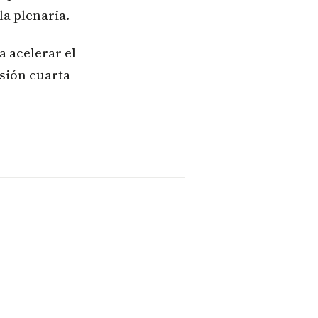
la plenaria.
a acelerar el
isión cuarta