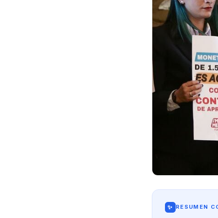
✨
RESUMEN CO