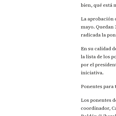
bien, qué está 
La aprobación d
mayo. Quedan 36
radicada la pon
En su calidad d
la lista de los
por el presiden
iniciativa.
Ponentes para 
Los ponentes de
coordinador, Ca