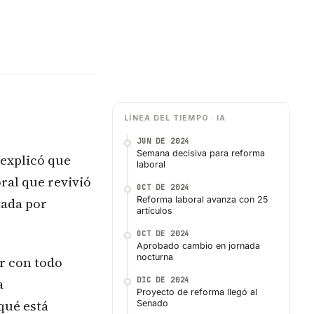
LÍNEA DEL TIEMPO · IA
JUN DE 2024
Semana decisiva para reforma
 explicó que
laboral
ral que revivió
OCT DE 2024
tada por
Reforma laboral avanza con 25
artículos
OCT DE 2024
Aprobado cambio en jornada
nocturna
r con todo
a
DIC DE 2024
Proyecto de reforma llegó al
qué está
Senado