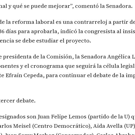
mal y qué se puede mejorar”, comentó la Senadora.
e la reforma laboral es una contrarreloj a partir d
 días para aprobarla, indicó la congresista al insis
encia se debe estudiar el proyecto.
e presidenta de la Comisión, la Senadora Angélica 
 ponentes y el cronograma que seguirá la célula legis
te Efraín Cepeda, para continuar el debate de la im
tercer debate.
signados son Juan Felipe Lemos (partido de la U) q
rlos Meisel (Centro Democrático), Aida Avella (UP)