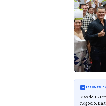
✨
RESUMEN CO
Más de 150 
negocio, fina