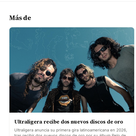
Más de
Ultraligera recibe dos nuevos discos de oro
Ultraligera anuncia su primera gira latinoamericana en 2026,
tras recibir dos nuevos discos de oro por su álbum Pelo de