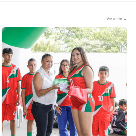
Ver autor →