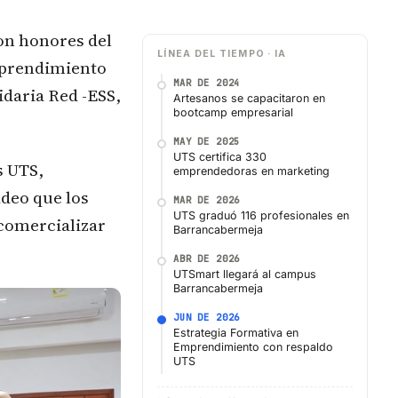
on honores del
LÍNEA DEL TIEMPO · IA
mprendimiento
MAR DE 2024
daria Red -ESS,
Artesanos se capacitaron en
bootcamp empresarial
MAY DE 2025
UTS certifica 330
s UTS,
emprendedoras en marketing
deo que los
MAR DE 2026
UTS graduó 116 profesionales en
comercializar
Barrancabermeja
ABR DE 2026
UTSmart llegará al campus
Barrancabermeja
JUN DE 2026
Estrategia Formativa en
Emprendimiento con respaldo
UTS