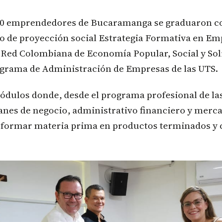
50 emprendedores de Bucaramanga se graduaron c
o de proyección social Estrategia Formativa en E
 Red Colombiana de Economía Popular, Social y Soli
rograma de Administración de Empresas de las UTS.
dulos donde, desde el programa profesional de la
anes de negocio, administrativo financiero y merca
sformar materia prima en productos terminados y 