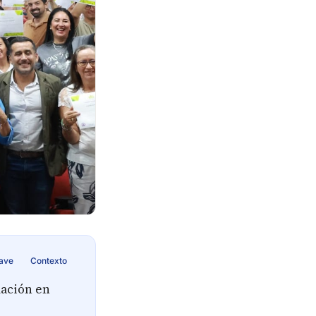
lave
Contexto
ación en