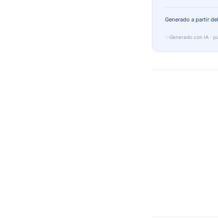
Generado a partir del
✨
Generado con IA · pu