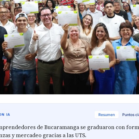
N IA
Resumen
Puntos c
emprendedores de Bucaramanga se graduaron con form
nzas y mercadeo gracias a las UTS.