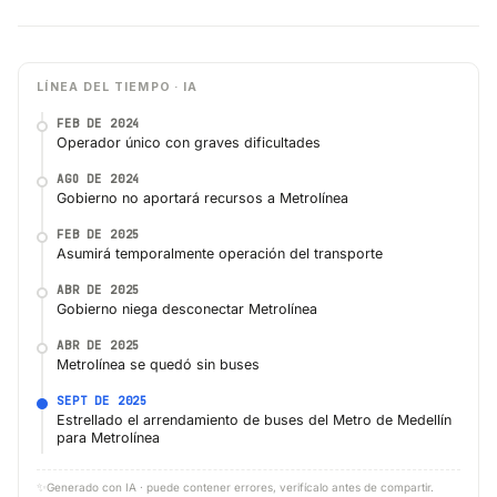
LÍNEA DEL TIEMPO · IA
FEB DE 2024
Operador único con graves dificultades
AGO DE 2024
Gobierno no aportará recursos a Metrolínea
FEB DE 2025
Asumirá temporalmente operación del transporte
ABR DE 2025
Gobierno niega desconectar Metrolínea
ABR DE 2025
Metrolínea se quedó sin buses
SEPT DE 2025
Estrellado el arrendamiento de buses del Metro de Medellín
para Metrolínea
✨
Generado con IA · puede contener errores, verifícalo antes de compartir.