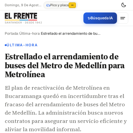
Domingo, 9 De Agosto De 2026
Pico y placa
—
✨
Búsqueda IA
SANTANDER · DESDE 1942
Portada
/
Última-hora
/
Estrellado el arrendamiento de buses del Metro de Medellín para Metrolínea
ÚLTIMA-HORA
Estrellado el arrendamiento de
buses del Metro de Medellín para
Metrolínea
El plan de reactivación de Metrolínea en
Bucaramanga quedó en incertidumbre tras el
fracaso del arrendamiento de buses del Metro
de Medellín. La administración busca nuevos
contratos para asegurar un servicio eficiente y
aliviar la movilidad informal.