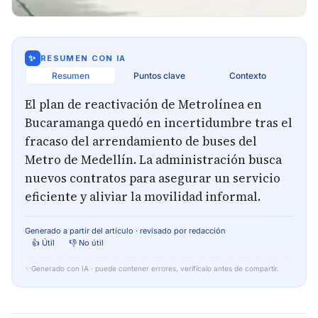
✨
RESUMEN CON IA
Resumen
Puntos clave
Contexto
El plan de reactivación de Metrolínea en
Bucaramanga quedó en incertidumbre tras el
fracaso del arrendamiento de buses del
Metro de Medellín. La administración busca
nuevos contratos para asegurar un servicio
eficiente y aliviar la movilidad informal.
Generado a partir del artículo · revisado por redacción
👍 Útil
👎 No útil
✨
Generado con IA · puede contener errores, verifícalo antes de compartir.