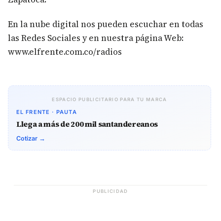
En la nube digital nos pueden escuchar en todas
las Redes Sociales y en nuestra página Web:
www.elfrente.com.co/radios
ESPACIO PUBLICITARIO PARA TU MARCA
EL FRENTE · PAUTA
Llega a más de 200 mil santandereanos
Cotizar →
PUBLICIDAD