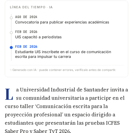
LÍNEA DEL TIEMPO · IA
AGO DE 2024
Convocatoria para publicar experiencias académicas
FEB DE 2026
UIS capacitó a periodistas
FEB DE 2026
Estudiante UIS inscríbete en el curso de comunicación
escrita para impulsar tu carrera
✨
Generado con IA · puede contener errores, verifícalo antes de compartir.
L
a Universidad Industrial de Santander invita a
su comunidad universitaria a participr en el
curso taller ‘Comunicación escrita para la
proyección profesional’ un espacio dirigido a
estudiantes que presentarán las pruebas ICFES
Saber Pro y Saber TyT 2026.