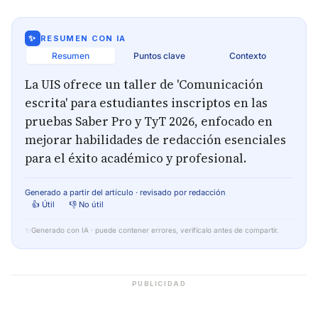
✨
RESUMEN CON IA
Resumen
Puntos clave
Contexto
La UIS ofrece un taller de 'Comunicación
escrita' para estudiantes inscriptos en las
pruebas Saber Pro y TyT 2026, enfocado en
mejorar habilidades de redacción esenciales
para el éxito académico y profesional.
Generado a partir del artículo · revisado por redacción
👍 Útil
👎 No útil
✨
Generado con IA · puede contener errores, verifícalo antes de compartir.
PUBLICIDAD