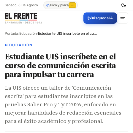
Sábado, 8 De Agosto De 2026
Pico y placa
—
✨
Búsqueda IA
SANTANDER · DESDE 1942
Portada
/
Educación
/
Estudiante UIS inscríbete en el curso de comunicación escrita para impulsar tu carrera
EDUCACIÓN
Estudiante UIS inscríbete en el
curso de comunicación escrita
para impulsar tu carrera
La UIS ofrece un taller de 'Comunicación
escrita' para estudiantes inscriptos en las
pruebas Saber Pro y TyT 2026, enfocado en
mejorar habilidades de redacción esenciales
para el éxito académico y profesional.