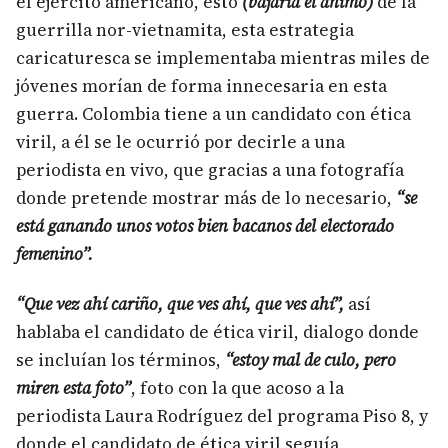
el ejército americano, esto
(bajaría el ánimo)
de la
guerrilla nor-vietnamita, esta estrategia
caricaturesca se implementaba mientras miles de
jóvenes morían de forma innecesaria en esta
guerra. Colombia tiene a un candidato con ética
viril, a él se le ocurrió por decirle a una
periodista en vivo, que gracias a una fotografía
donde pretende mostrar más de lo necesario,
“se
está ganando unos votos bien bacanos del electorado
femenino”.
“Que vez ahí cariño, que ves ahí, que ves ahí”,
así
hablaba el candidato de ética viril, dialogo donde
se incluían los términos,
“estoy mal de culo, pero
miren esta foto”
, foto con la que acoso a la
periodista Laura Rodríguez del programa Piso 8, y
donde el candidato de ética viril seguía