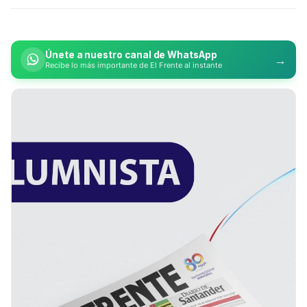
Únete a nuestro canal de WhatsApp
→
Recibe lo más importante de El Frente al instante