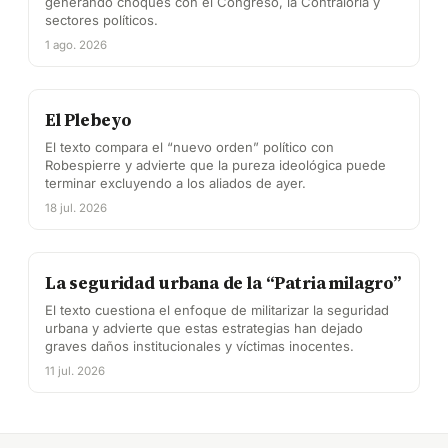
generando choques con el Congreso, la Contraloría y
sectores políticos.
1 ago. 2026
El Plebeyo
El texto compara el “nuevo orden” político con
Robespierre y advierte que la pureza ideológica puede
terminar excluyendo a los aliados de ayer.
18 jul. 2026
La seguridad urbana de la “Patria milagro”
El texto cuestiona el enfoque de militarizar la seguridad
urbana y advierte que estas estrategias han dejado
graves daños institucionales y víctimas inocentes.
11 jul. 2026