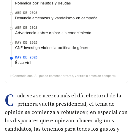
Polémica por insultos y deudas
ABR DE 2026
Denuncia amenazas y vandalismo en campaña
ABR DE 2026
Advertencia sobre opinar sin conocimiento
MAY DE 2026
CNE investiga violencia política de género
MAY DE 2026
Ética viril
✨
Generado con IA · puede contener errores, verifícalo antes de compartir.
C
ada vez se acerca más el día electoral de la
primera vuelta presidencial, el tema de
opinión se comienza a robustecer, en especial con
los disparates que empiezan a hacer algunos
candidatos, las tenemos para todos los gustos y