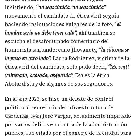
insistiendo,
“no seas tímida, no seas tímida”
nuevamente el candidato de ética viril seguía
haciendo insinuaciones vulgares de la foto,
“el
hombre serio no debe tener culo”,
ahí también se
escucha el desafortunado comentario del
humorista santandereano Jhovanoty,
“la silicona se
la puso en otro lado”.
Laura Rodríguez, víctima de la
ética viril del candidato, solo pudo decir,
“Me sentí
vulnerada, acosada, asqueada”.
Esa es la ética
Abelardista y de algunos de sus seguidores.
En al año 2023, se hizo un debate de control
político al secretario de infraestructura de
Cárdenas, Iván José Vargas, actualmente imputado
por varios delitos en contra de la administración
pública, fue citado por el concejo de la ciudad para