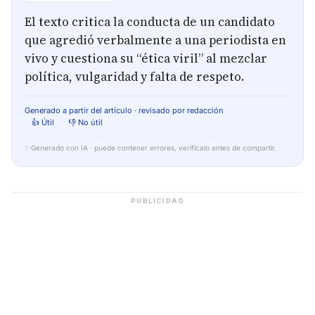
El texto critica la conducta de un candidato
que agredió verbalmente a una periodista en
vivo y cuestiona su “ética viril” al mezclar
política, vulgaridad y falta de respeto.
Generado a partir del artículo · revisado por redacción
👍 Útil
👎 No útil
✨
Generado con IA · puede contener errores, verifícalo antes de compartir.
PUBLICIDAD