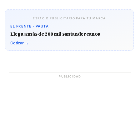
ESPACIO PUBLICITARIO PARA TU MARCA
EL FRENTE · PAUTA
Llega a más de 200 mil santandereanos
Cotizar →
PUBLICIDAD