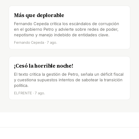
Más que deplorable
Fernando Cepeda critica los escándalos de corrupción
en el gobierno Petro y advierte sobre redes de poder,
nepotismo y manejo indebido de entidades clave.
Fernando Cepeda · 7 ago.
¡Cesó la horrible noche!
El texto critica la gestión de Petro, señala un déficit fiscal
y cuestiona supuestos intentos de sabotear la transición
política.
ELFRENTE · 7 ago.