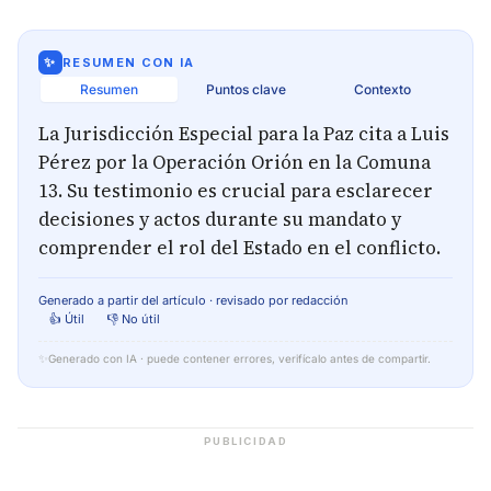
✨
RESUMEN CON IA
Resumen
Puntos clave
Contexto
La Jurisdicción Especial para la Paz cita a Luis
Pérez por la Operación Orión en la Comuna
13. Su testimonio es crucial para esclarecer
decisiones y actos durante su mandato y
comprender el rol del Estado en el conflicto.
Generado a partir del artículo · revisado por redacción
👍 Útil
👎 No útil
✨
Generado con IA · puede contener errores, verifícalo antes de compartir.
PUBLICIDAD