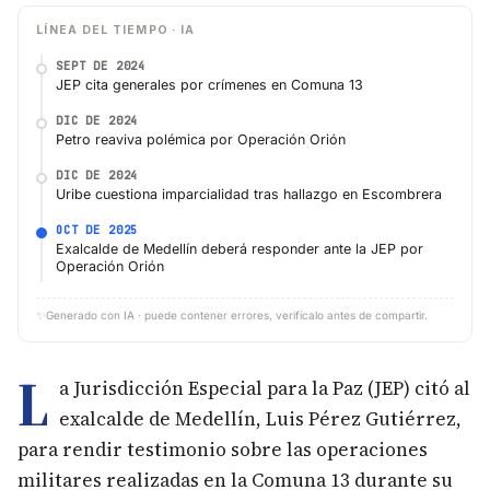
LÍNEA DEL TIEMPO · IA
SEPT DE 2024
JEP cita generales por crímenes en Comuna 13
DIC DE 2024
Petro reaviva polémica por Operación Orión
DIC DE 2024
Uribe cuestiona imparcialidad tras hallazgo en Escombrera
OCT DE 2025
Exalcalde de Medellín deberá responder ante la JEP por
Operación Orión
✨
Generado con IA · puede contener errores, verifícalo antes de compartir.
L
a Jurisdicción Especial para la Paz (JEP) citó al
exalcalde de Medellín, Luis Pérez Gutiérrez,
para rendir testimonio sobre las operaciones
militares realizadas en la Comuna 13 durante su