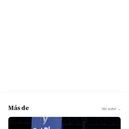
Más de
Ver autor →