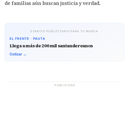
de familias aún buscan justicia y verdad.
ESPACIO PUBLICITARIO PARA TU MARCA
EL FRENTE · PAUTA
Llega a más de 200 mil santandereanos
Cotizar →
PUBLICIDAD