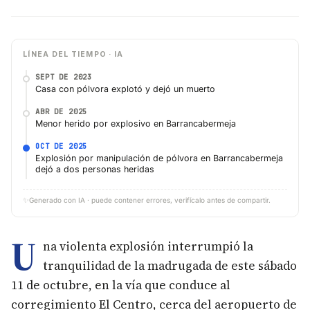
LÍNEA DEL TIEMPO · IA
SEPT DE 2023
Casa con pólvora explotó y dejó un muerto
ABR DE 2025
Menor herido por explosivo en Barrancabermeja
OCT DE 2025
Explosión por manipulación de pólvora en Barrancabermeja
dejó a dos personas heridas
✨
Generado con IA · puede contener errores, verifícalo antes de compartir.
U
na violenta explosión interrumpió la
tranquilidad de la madrugada de este sábado
11 de octubre, en la vía que conduce al
corregimiento El Centro, cerca del aeropuerto de