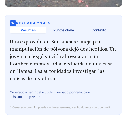
✨
RESUMEN CON IA
Resumen
Puntos clave
Contexto
Una explosión en Barrancabermeja por
manipulación de pólvora dejó dos heridos. Un
joven arriesgó su vida al rescatar a un
hombre con movilidad reducida de una casa
en llamas. Las autoridades investigan las
causas del estallido.
Generado a partir del artículo · revisado por redacción
👍 Útil
👎 No útil
✨
Generado con IA · puede contener errores, verifícalo antes de compartir.