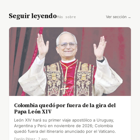
Seguir leyendo
Ver sección →
Más sobre
Colombia quedó por fuera de la gira del
Papa León XIV
León XIV hará su primer viaje apostólico a Uruguay,
Argentina y Perú en noviembre de 2026; Colombia
quedó fuera del itinerario anunciado por el Vaticano.
Danilo Pérez · 7 ago.