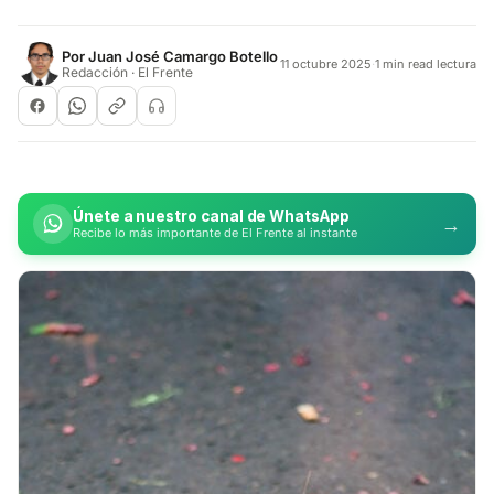
Por
Juan José Camargo Botello
11 octubre 2025
·
1 min read lectura
Redacción · El Frente
Únete a nuestro canal de WhatsApp
→
Recibe lo más importante de El Frente al instante