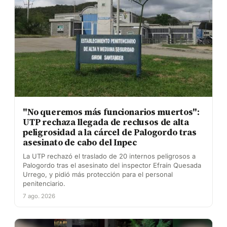
"No queremos más funcionarios muertos":
UTP rechaza llegada de reclusos de alta
peligrosidad a la cárcel de Palogordo tras
asesinato de cabo del Inpec
La UTP rechazó el traslado de 20 internos peligrosos a
Palogordo tras el asesinato del inspector Efraín Quesada
Urrego, y pidió más protección para el personal
penitenciario.
7 ago. 2026