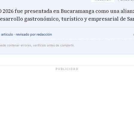
2026 fue presentada en Bucaramanga como una alian
desarrollo gastronómico, turístico y empresarial de Sa
 artículo · revisado por redacción
ede contener errores, verifícalo antes de compartir.
PUBLICIDAD