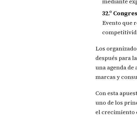
mediante exp
32.º Congres
Evento que re
competitivid
Los organizado
después para la
una agenda de a
marcas y cons
Con esta apues
uno de los prin
el crecimiento 