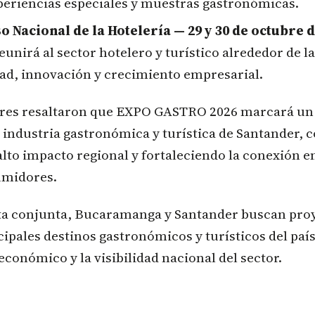
eriencias especiales y muestras gastronómicas.
o Nacional de la Hotelería — 29 y 30 de octubre d
unirá al sector hotelero y turístico alrededor de la
ad, innovación y crecimiento empresarial.
res resaltaron que EXPO GASTRO 2026 marcará un 
 industria gastronómica y turística de Santander, 
lto impacto regional y fortaleciendo la conexión 
umidores.
ta conjunta, Bucaramanga y Santander buscan pro
cipales destinos gastronómicos y turísticos del pa
económico y la visibilidad nacional del sector.