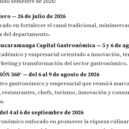
undo semestre de 2026:
ero — 26 de julio de 2026
cado en fortalecer el canal tradicional, minimercad
s del departamento.
ucaramanga Capital Gastronómica — 5 y 6 de ag
adémico y empresarial orientado a innovación, te
rketing y transformación del sector gastronómico.
N 360° — del 6 al 9 de agosto de 2026
tro gastronómico y empresarial que reunirá marca
 restaurantes, chefs, turismo, innovación y consu
a.
el 4 al 6 de septiembre de 2026
tronómico enfocado en promover la riqueza culinar