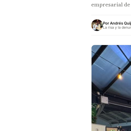
empresarial de
Por
Andrés Qui
La risa y la denu