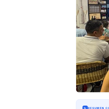
✨
RESUMEN CO