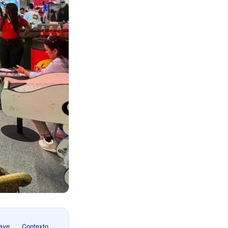
lave
Contexto