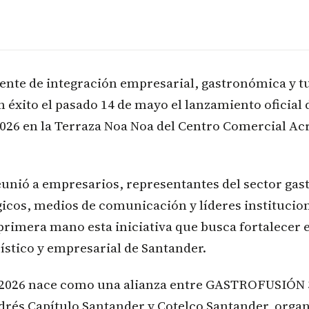
nte de integración empresarial, gastronómica y tu
n éxito el pasado 14 de mayo el lanzamiento oficial
26 en la Terraza Noa Noa del Centro Comercial Acr
eunió a empresarios, representantes del sector ga
gicos, medios de comunicación y líderes institucio
rimera mano esta iniciativa que busca fortalecer e
stico y empresarial de Santander.
026 nace como una alianza entre GASTROFUSIÓN 3
drés Capítulo Santander y Cotelco Santander, orga