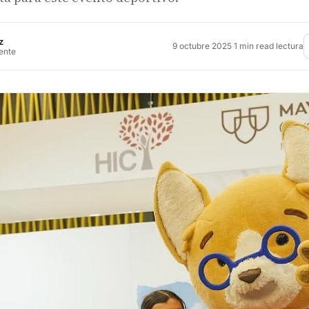
z
9 octubre 2025
·
1 min read lectura
rente