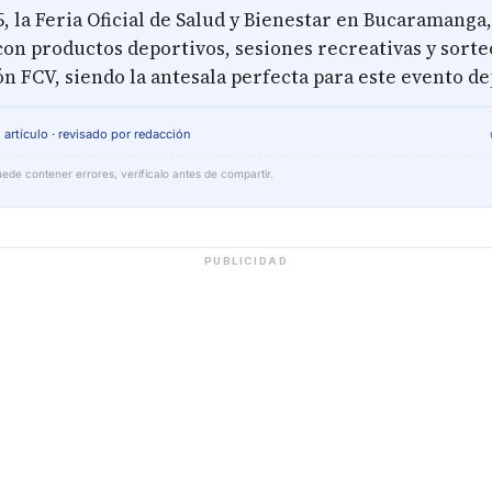
, la Feria Oficial de Salud y Bienestar en Bucaramang
con productos deportivos, sesiones recreativas y sorte
 FCV, siendo la antesala perfecta para este evento de
 artículo · revisado por redacción
ede contener errores, verifícalo antes de compartir.
PUBLICIDAD