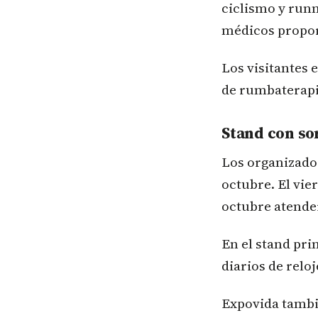
ciclismo y runn
médicos propor
Los visitantes 
de rumbaterapia
Stand con so
Los organizador
octubre. El vie
octubre atender
En el stand prin
diarios de reloj
Expovida tambié