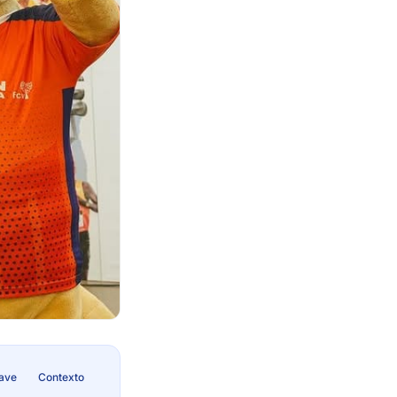
lave
Contexto