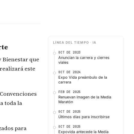
LÍNEA DEL TIEMPO · IA
rte
OCT DE 2023
y Bienestar que
Anuncian la carrera y cierres
viales
realizará este
OCT DE 2024
Expo Vida preámbulo de la
carrera
de Convenciones
FEB DE 2025
Renuevan imagen de la Media
a toda la
Maratón
OCT DE 2025
Últimos días para inscribirse
izados para
OCT DE 2025
Expovida antecede la Media