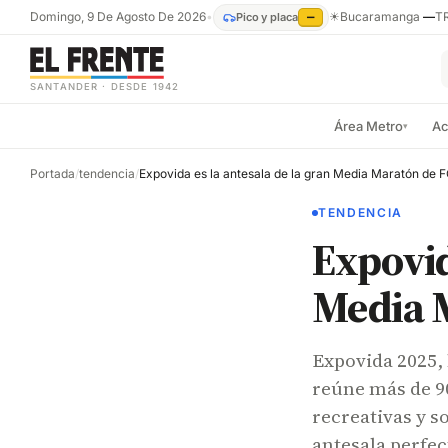
Domingo, 9 De Agosto De 2026
•
☀
Bucaramanga
—
T
Pico y placa
—
SANTANDER · DESDE 1942
Área Metro
Ac
▾
Portada
/
tendencia
/
Expovida es la antesala de la gran Media Maratón de 
TENDENCIA
Expovid
Media 
Expovida 2025, 
reúne más de 9
recreativas y s
antesala perfec