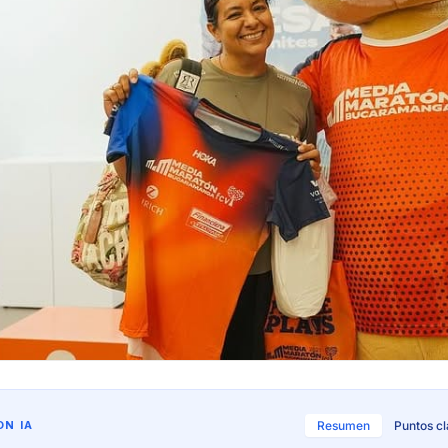
N IA
Resumen
Puntos c