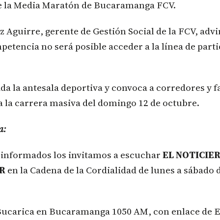
 la Media Maratón de Bucaramanga FCV.
 Aguirre, gerente de Gestión Social de la FCV, advir
tencia no será posible acceder a la línea de partid
ida la antesala deportiva y convoca a corredores y f
 la carrera masiva del domingo 12 de octubre.
a:
n informados los invitamos a escuchar
EL NOTICIE
ER
en la Cadena de la Cordialidad de lunes a sábado d
Bucarica en Bucaramanga 1050 AM, con enlace de 