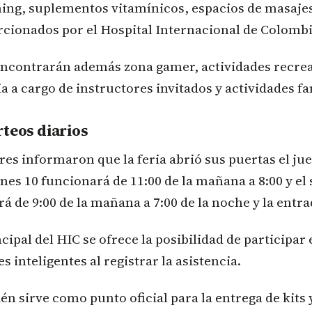
ing, suplementos vitamínicos, espacios de masajes
cionados por el Hospital Internacional de Colombi
encontrarán además zona gamer, actividades recrea
 a cargo de instructores invitados y actividades fa
rteos diarios
es informaron que la feria abrió sus puertas el jue
rnes 10 funcionará de 11:00 de la mañana a 8:00 y el
á de 9:00 de la mañana a 7:00 de la noche y la entra
cipal del HIC se ofrece la posibilidad de participar
es inteligentes al registrar la asistencia.
n sirve como punto oficial para la entrega de kits