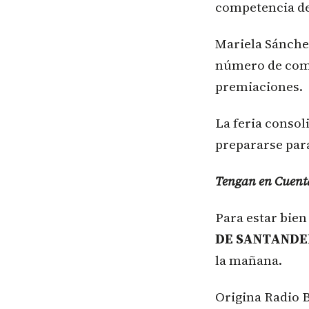
competencia de
Mariela Sánchez
número de compe
premiaciones.
La feria consol
prepararse para
Tengan en Cuent
Para estar bie
DE SANTAND
la mañana.
Origina Radio 