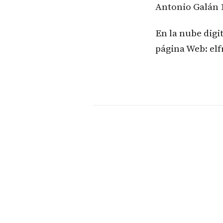
Antonio Galán 
En la nube digi
página Web: el